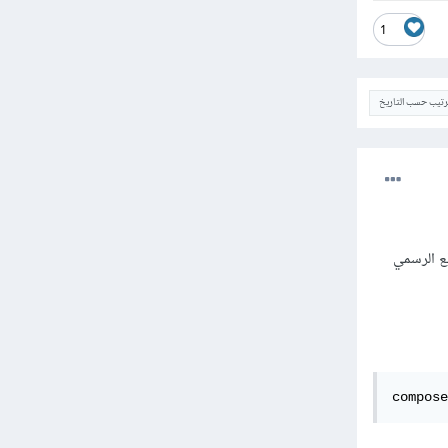
1
الترتيب حسب التار
PHPSpreadsheet باستخدام 
compose