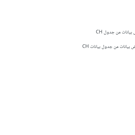
اسماء ملفات الخاصة ب جدا