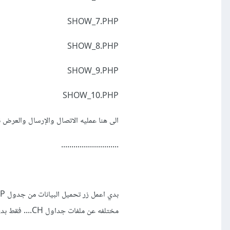
SHOW_7.PHP
SHOW_8.PHP
SHOW_9.PHP
SHOW_10.PHP
لإرسال والعرض ناجحة ومافيها مشكله......
............................
مختلفه عن ملفات جداول CH.... فقط بدي كود الخاص ب تحميل البيانات من جدول PHP إلى اكسل...