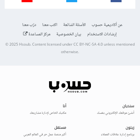
عن أكاديمية حسوب
الأسئلة الشائعة
اكتب معنا
درّب معنا
إرشادات الاستخدام
بيان الخصوصية
مركز المساعدة
© 2025
Hsoub
.
Content licensed under
CC BY-NC-SA 4.0
unless mentioned
otherwise.