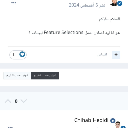
نشر
6 أغسطس 2024
السلام عليكم
هو انا ليه اصلان اعمل Feature Selections لبيانات ؟
اقتباس
1
الترتيب حسب التقييم
الترتيب حسب التاريخ
0
Chihab Hedidi