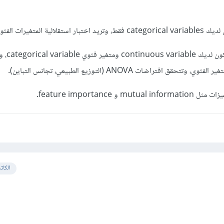
واستخدم f_classif
ق افتراضات ANOVA (التوزيع الطبيعي، تجانس التباين).
 feature importance.
الكات