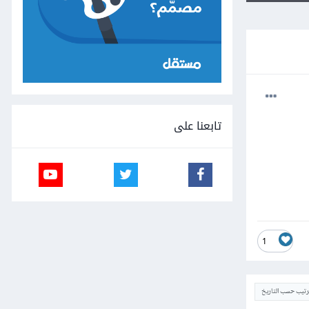
تابعنا على
1
ترتيب حسب التاريخ