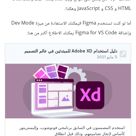
HTML و CSS و JavaScript وهكذا.
أما لو كنت تستخدم Figma فيمكنك الاستفادة من ميزة Dev Mode
وإضافة Figma for VS Code يمكنك الاطلاع أكثر من هنا: