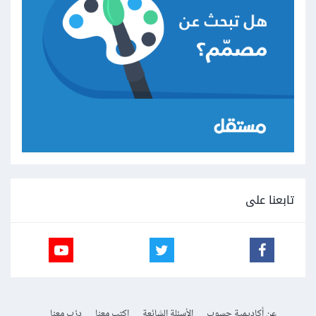
تابعنا على
عن أكاديمية حسوب
الأسئلة الشائعة
اكتب معنا
درّب معنا