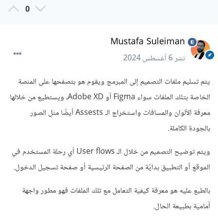
0
Mustafa Suleiman
نشر
6 أغسطس 2024
يتم تسليم ملفات التصميم إلى المبرمج ويقوم هو بتصفحها على المنصة
الخاصة بتلك الملفات سواء Figma أو Adobe XD، ويستطيع من خلالها
معرفة الألوان والمسافات واستخراج الـ Assests أيضًا مثل الصور
بالجودة الكاملة.
ويتم توضيح التصميم من خلال الـ User flows أي رحلة المستخدم في
الموقع أو التطبيق بدايًة من الصفحة الرئيسية أو صفحة تسجيل الدخول.
بالطبع عليه هو معرفة كيفية التعامل مع تلك الملفات فهو مطور واجهة
أمامية بطبيعة الحال.