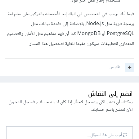
استخدام إطار عمل أكثر قوة.
فبما أنك ترغب في التخصص في الباك إند فأنصحك بالتركيز على تعلم لغة
برمجة قوية مثل Node.js، بالإضافة إلى قاعدة بيانات مثل
PostgreSQL أو MongoDB كما أن فهم مفاهيم مثل الأمان والتصميم
المعماري للتطبيقات سيكون مفيدا للغاية لتحصيل هذا المسار.
اقتباس
انضم إلى النقاش
يمكنك أن تنشر الآن وتسجل لاحقًا. إذا كان لديك حساب،
فسجل الدخول
الآن
لتنشر باسم حسابك.
أجب على هذا السؤال...