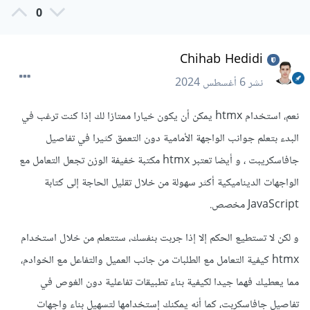
0
Chihab Hedidi
نشر
6 أغسطس 2024
نعم، استخدام htmx يمكن أن يكون خيارا ممتازا لك إذا كنت ترغب في
البدء بتعلم جوانب الواجهة الأمامية دون التعمق كثيرا في تفاصيل
جافاسكريبت ، و أيضا تعتبر htmx مكتبة خفيفة الوزن تجعل التعامل مع
الواجهات الديناميكية أكثر سهولة من خلال تقليل الحاجة إلى كتابة
JavaScript مخصص.
و لكن لا تستطيع الحكم إلا إذا جربت بنفسك، ستتعلم من خلال استخدام
htmx كيفية التعامل مع الطلبات من جانب العميل والتفاعل مع الخوادم،
مما يعطيك فهما جيدا لكيفية بناء تطبيقات تفاعلية دون الغوص في
تفاصيل جافاسكربت، كما أنه يمكنك إستخدامها لتسهيل بناء واجهات