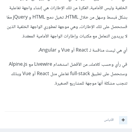
الخلفية وليس الأمامية، الفكرة من تلك الإطارات هي إنشاء واجهة تفاعلية
بشكل مُبسط وسهل من خلال HTML، تخيل دمج HTML و jQuery معًا
فستحصل على تلك الإطارات، وهي موجهة لمطوري الواجهة الخلفية الذين
لا يريدون التعامل مع مكتبات وإطارات الواجهة الأمامية المعقدة.
أي هي ليست منافسة لـ React أو Vue و Angular.
في رأي وحسب كلامك، من الأفضل استخدام Livewire مع Alpine.js
وستحصل على تطبيق full-stack تفاعلي مثل React أو Vue وبذلك
تتجنب مشكلة أنها موجهة للمشاريع الصغيرة.
اقتباس