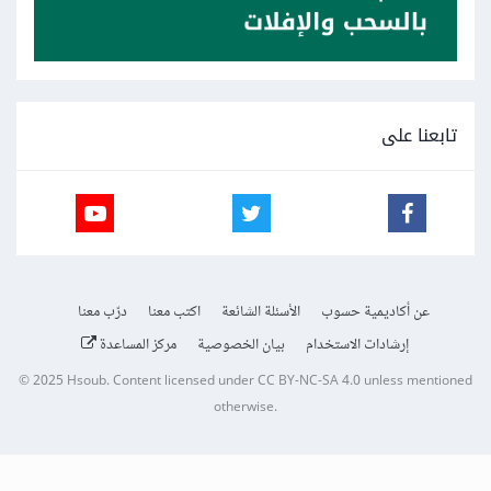
تابعنا على
عن أكاديمية حسوب
الأسئلة الشائعة
اكتب معنا
درّب معنا
إرشادات الاستخدام
بيان الخصوصية
مركز المساعدة
© 2025
Hsoub
.
Content licensed under
CC BY-NC-SA 4.0
unless mentioned
otherwise.