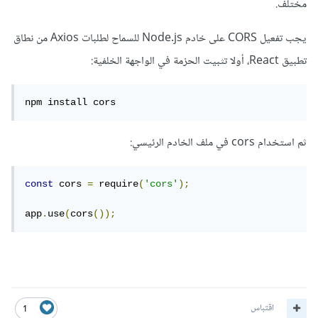
مختلف.
يجب تفعيل CORS على خادم Node.js للسماح لطلبات Axios من نطاق
تطبيق React، أولا تثبيت الحزمة في الواجهة الخلفية:
npm install cors
ثم استخدام cors في ملف الخادم الرئيسي:
const
 cors 
=
 require
(
'cors'
);
app
.
use
(
cors
());
اقتباس
1