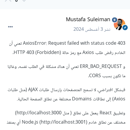
0
Mustafa Suleiman
نشر
3 أغسطس 2024
AxiosError: Request failed with status code 403 تعني أن
الخادم رفض طلب Axios مع رمز حالة HTTP 403 (Forbidden).
و ERR_BAD_REQUEST تعني أن هناك مشكلة في الطلب نفسه، وغالبًا
ما تكون بسبب CORS.
فبشكل افتراضي، لا تسمح المتصفحات بإرسال طلبات AJAX (مثل طلبات
Axios) إلى نطاقات Domains مختلفة عن نطاق الصفحة الحالية.
وتطبيق React يعمل على نطاق ( مثل http://localhost:3000)
مختلف عن نطاق خادم Node.js (http://localhost:3001) أي بمنفذ