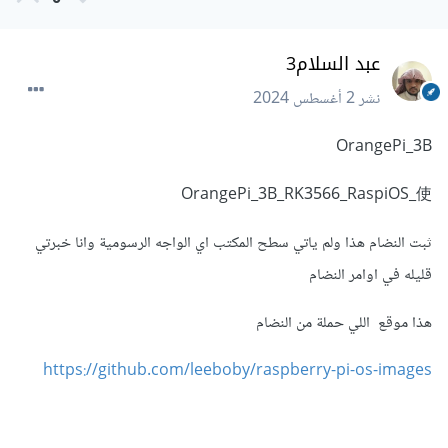
عبد السلام3
نشر
2 أغسطس 2024
OrangePi_3B
OrangePi_3B_RK3566_RaspiOS_使
ثبت النضام هذا ولم ياتي سطح المكتب اي الواجه الرسومية وانا خبرتي
قليله في اوامر النضام
هذا موقع اللي حملة من النضام
https://github.com/leeboby/raspberry-pi-os-images