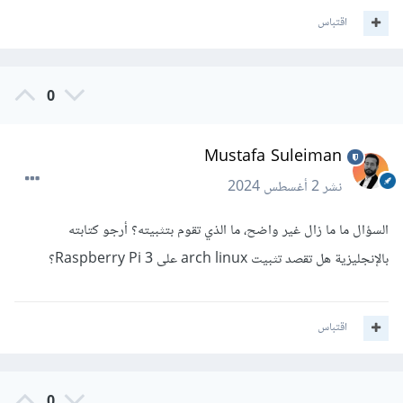
اقتباس
0
Mustafa Suleiman
نشر
2 أغسطس 2024
السؤال ما ما زال غير واضح، ما الذي تقوم بتثبيته؟ أرجو كتابته
بالإنجليزية هل تقصد تثبيت arch linux على Raspberry Pi 3؟
اقتباس
0