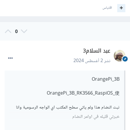
اقتباس
0
عبد السلام3
نشر
2 أغسطس 2024
OrangePi_3B
OrangePi_3B_RK3566_RaspiOS_使
ثبت النضام هذا ولم ياتي سطح المكتب اي الواجه الرسومية وانا
خبرتي قليله في اوامر النضام