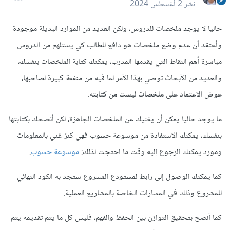
نشر
2 أغسطس 2024
حاليا لا يوجد ملخصات للدروس، ولكن العديد من الموارد البديلة موجودة
وأعتقد أن عدم وضع ملخصات هو دافع للطالب كي يستلهم من الدروس
مباشرة أهم النقاط التي يقدمها المدرب، يمكنك كتابة الملخصات بنفسك،
والعديد من الأبحاث توصي بهذا الأمر لما فيه من منفعة كبيرة لصاحبها،
عوض الاعتماد على ملخصات ليست من كتابته.
ما يوجد حاليا يمكن أن يغنيك عن الملخصات الجاهزة، لكن أنصحك بكتابتها
بنفسك، يمكنك الاستفادة من موسوعة حسوب فهي كنز غني بالمعلومات
ومورد يمكنك الرجوع إليه وقت ما احتجت لذلك:
موسوعة حسوب
.
كما يمكنك الوصول إلى رابط لمستودع المشروع ستجد به الكود النهائي
للمشروع وذلك في المسارات الخاصة بالمشاريع العملية.
كما أنصح بتحقيق التوازن بين الحفظ والفهم، فليس كل ما يتم تقديمه يتم