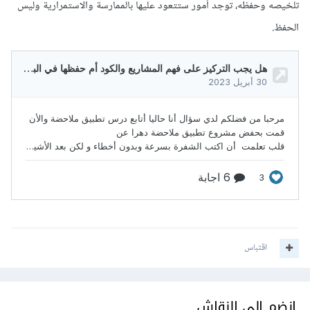
تلخيصه وحفظه، توجد أمور ستتعود عليها بالممارسة والاستمرارية وليس
الحفظ.
اقتباس
انضم إلى النقاش