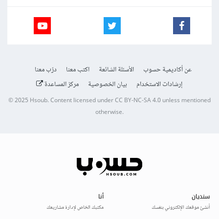
عن أكاديمية حسوب
الأسئلة الشائعة
اكتب معنا
درّب معنا
إرشادات الاستخدام
بيان الخصوصية
مركز المساعدة
© 2025
Hsoub
.
Content licensed under
CC BY-NC-SA 4.0
unless mentioned
otherwise.