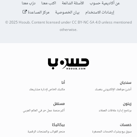
عن أكاديمية حسوب
الأسئلة الشائعة
اكتب معنا
درّب معنا
إرشادات الاستخدام
بيان الخصوصية
مركز المساعدة
© 2025
Hsoub
.
Content licensed under
CC BY-NC-SA 4.0
unless mentioned
otherwise.