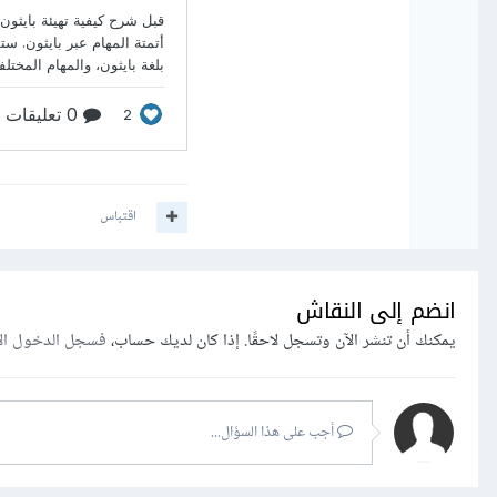
اقتباس
انضم إلى النقاش
يمكنك أن تنشر الآن وتسجل لاحقًا. إذا كان لديك حساب،
فسجل الدخول ال
أجب على هذا السؤال...