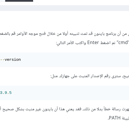
من أن برنامج بايثون قد تمت تثبيته أولا من خلال فتح موجه الأوامر قم بالضغ
--
version
يح، سترى رقم الإصدار المثبت على جهازك. مثل:
3.9
.
5
ظهرت رسالة خطأ بدلا من ذلك، فقد يعني هذا أن بايثون غير مثبت بشكل صحيح أ
PATH.