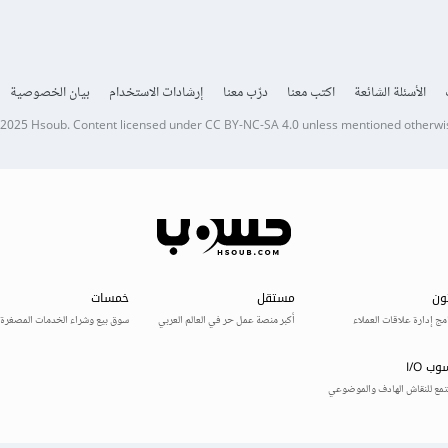
الأسئلة الشائعة
اكتب معنا
درّب معنا
إرشادات الاستخدام
بيان الخصوصية
 2025
Hsoub
.
Content licensed under
CC BY-NC-SA 4.0
unless mentioned otherwi