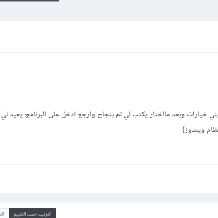
ني خيارات وبعد مااختار يكتب لي تم بنجاح وارجع ادخل على البرنامج يعيد لي
ظام ويندوز)
الترتيب حسب التقييم
ال