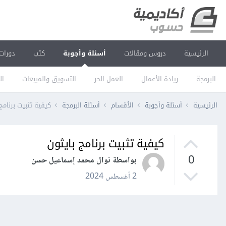
الرئيسية
دروس ومقالات
أسئلة وأجوبة
كتب
دورات
البرمجة
ريادة الأعمال
العمل الحر
التسويق والمبيعات
ال
الرئيسية
أسئلة وأجوبة
الأقسام
أسئلة البرمجة
كيفية تثبيت برنامج
كيفية تثبيت برنامج بايثون
0
بواسطة نوال محمد إسماعيل حسن
2 أغسطس 2024