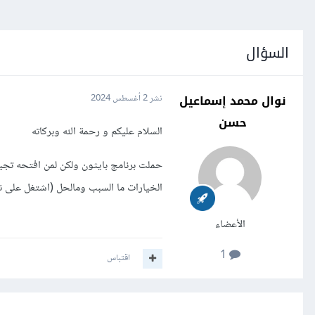
السؤال
نوال محمد إسماعيل
نشر
2 أغسطس 2024
حسن
السلام عليكم و رحمة الله وبركاته
حملت برنامج بايثون ولكن لمن افتحه تجي
الخيارات ما السبب ومالحل (اشتغل على ن
الأعضاء
1
اقتباس