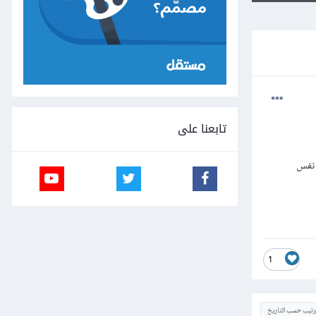
تابعنا على
 نفس
1
ترتيب حسب التاريخ