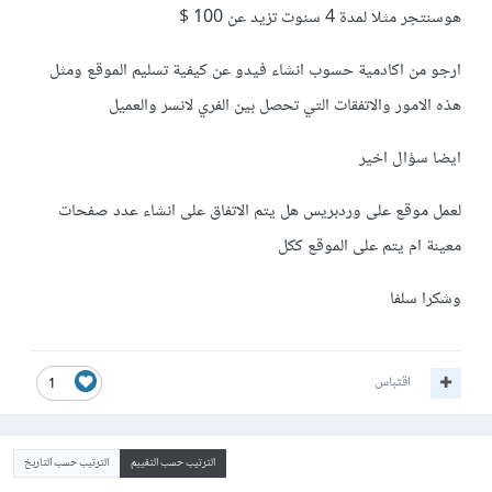
هوسنتجر مثلا لمدة 4 سنوت تزيد عن 100 $
ارجو من اكادمية حسوب انشاء فيدو عن كيفية تسليم الموقع ومثل
هذه الامور والاتفقات التي تحصل بين الفري لانسر والعميل
ايضا سؤال اخير
لعمل موقع على وردبريس هل يتم الاتفاق على انشاء عدد صفحات
معينة ام يتم على الموقع ككل
وشكرا سلفا
اقتباس
1
الترتيب حسب التقييم
الترتيب حسب التاريخ