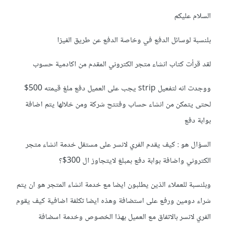
السلام عليكم
بلنسبة لوسائل الدفع في وخاصة الدفع عن طريق الفيزا
لقد قرأت كتاب انشاء متجر الكتروني المقدم من اكادمية حسوب
ووجدت انه لتفعيل strip يجب على العميل دفع ملغ قيمته 500$
لحتى يتمكن من انشاء حساب وفتتح شركة ومن خلالها يتم اضافة
بوابة دفع
السؤال هو : كيف يقدم الفري لانسر على مستقل خدمة انشاء متجر
الكتروني واضافة بوابة دفع بمبلغ لايتجاوز ال 300$؟
وبلنسبة للعملاء الذين يطلبون ايضا مع خدمة انشاء المتجر هو ان يتم
شراء دومين ورفع على استضافة وهذه ايضا تكلفة اضافية كيف يقوم
الفري لانسر بالاتفاق مع العميل بهذا الخصوص وخدمة اسضافة