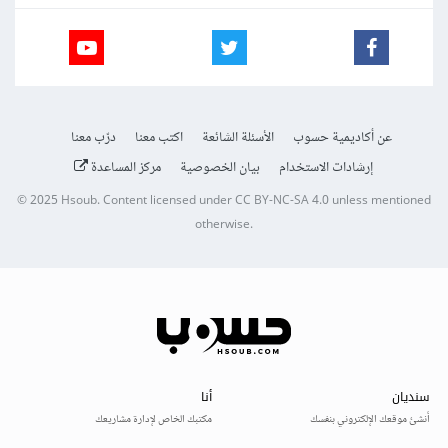
عن أكاديمية حسوب
الأسئلة الشائعة
اكتب معنا
درّب معنا
إرشادات الاستخدام
بيان الخصوصية
مركز المساعدة
© 2025
Hsoub
.
Content licensed under
CC BY-NC-SA 4.0
unless mentioned
otherwise.