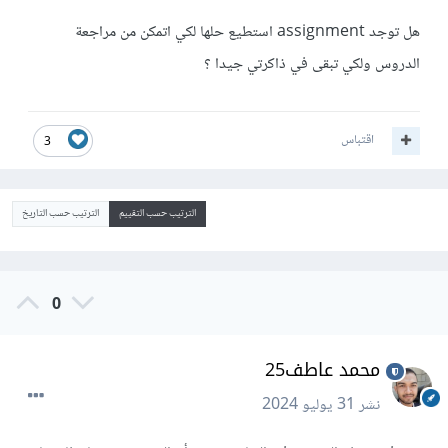
هل توجد assignment استطيع حلها لكي اتمكن من مراجعة
الدروس ولكي تبقى في ذاكرتي جيدا ؟
اقتباس
3
الترتيب حسب التقييم
الترتيب حسب التاريخ
0
محمد عاطف25
نشر
31 يوليو 2024