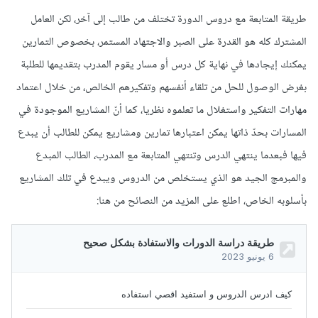
طريقة المتابعة مع دروس الدورة تختلف من طالب إلى آخر، لكن العامل
المشترك كله هو القدرة على الصبر والاجتهاد المستمر، بخصوص التمارين
يمكنك إيجادها في نهاية كل درس أو مسار يقوم المدرب بتقديمها للطلبة
بغرض الوصول للحل من تلقاء أنفسهم وتفكيرهم الخالص، من خلال اعتماد
مهارات التفكير واستغلال ما تعلموه نظريا، كما أنّ المشاريع الموجودة في
المسارات بحدّ ذاتها يمكن اعتبارها تمارين ومشاريع يمكن للطالب أن يبدع
فيها فبعدما ينتهي الدرس وتنتهي المتابعة مع المدرب، الطالب المبدع
والمبرمج الجيد هو الذي يستخلص من الدروس ويبدع في تلك المشاريع
بأسلوبه الخاص، اطلع على المزيد من النصائح من هنا: