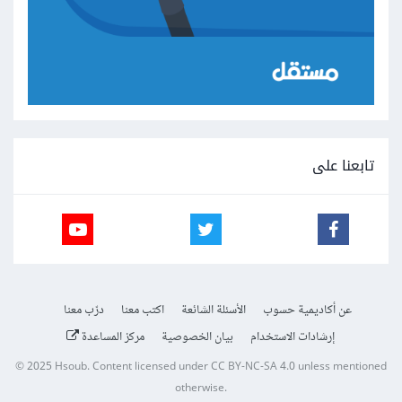
تابعنا على
عن أكاديمية حسوب
الأسئلة الشائعة
اكتب معنا
درّب معنا
إرشادات الاستخدام
بيان الخصوصية
مركز المساعدة
© 2025
Hsoub
.
Content licensed under
CC BY-NC-SA 4.0
unless mentioned
otherwise.