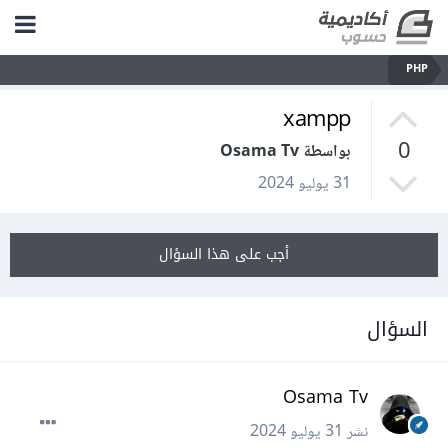
PHP
xampp
0
بواسطة Osama Tv
31 يوليو 2024
أجب على هذا السؤال
السؤال
Osama Tv
نشر
31 يوليو 2024