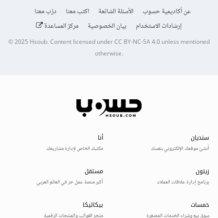
عن أكاديمية حسوب
الأسئلة الشائعة
اكتب معنا
درّب معنا
إرشادات الاستخدام
بيان الخصوصية
مركز المساعدة
© 2025
Hsoub
.
Content licensed under
CC BY-NC-SA 4.0
unless mentioned
otherwise.