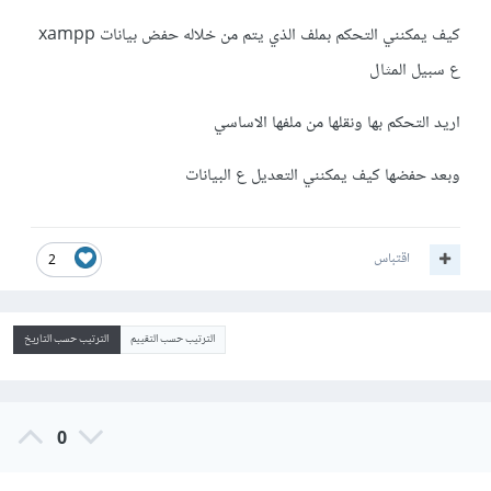
كيف يمكنني التحكم بملف الذي يتم من خلاله حفض بيانات xampp
ع سبيل المثال
اريد التحكم بها ونقلها من ملفها الاساسي
وبعد حفضها كيف يمكنني التعديل ع البيانات
اقتباس
2
الترتيب حسب التقييم
الترتيب حسب التاريخ
0