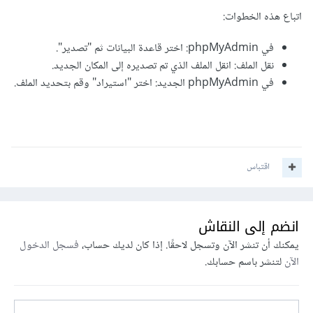
اتباع هذه الخطوات:
في phpMyAdmin: اختر قاعدة البيانات ثم "تصدير".
نقل الملف: انقل الملف الذي تم تصديره إلى المكان الجديد.
في phpMyAdmin الجديد: اختر "استيراد" وقم بتحديد الملف.
اقتباس
انضم إلى النقاش
يمكنك أن تنشر الآن وتسجل لاحقًا. إذا كان لديك حساب،
فسجل الدخول
الآن
لتنشر باسم حسابك.