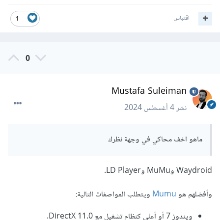
اقتباس
1
0
Mustafa Suleiman
نشر
4 أغسطس 2024
ماهو اخف محاكي في وجهة نظرك
Waydroid وMuMu وLD Player.
وأفضلهم هو
Mumu
ويتطلب المواصفات التالية:
ويندوز 7 أو أعلى كنظام تشغيل مع DirectX 11.0.