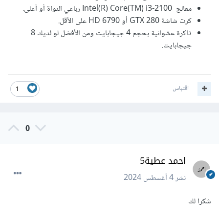
معالج Intel(R) Core(TM) i3-2100 رباعي النواة أو أعلى.
كرت شاشة GTX 280 أو HD 6790 على الأقل.
ذاكرة عشوائية بحجم 4 جيجابايت ومن الأفضل لو لديك 8
جيجابايت.
اقتباس
1
0
احمد عطية5
نشر
4 أغسطس 2024
شكرا لك