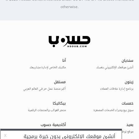
otherwise.