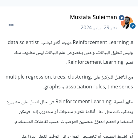
Mustafa Suleiman
نشر
29 يوليو 2024
الـ Reinforcement Learning موجه أكثر لجانب data scientist
وليس تحليل البيانات، وحتى بخصوص علم البيانات ليس مطلوب منك
تعلم Reinforcement Learning.
من الأفضل التركيز على multiple regression, trees, clustering,
association rules, time series و graphs.
تظهر أهمية Reinforcement Learning في حال العمل على مشروع
يتطلب ذلك مثل بناء أنظمة تقترح منتجات أو محتوى، إلخ، فيمكن
استخدام التعلم المعزز لتحسين التوصيات حسب تفاعلات المستخدم.
أو لضبط التسعير أو تخصيص الموارد في الوقت الفعلي بناءًا على