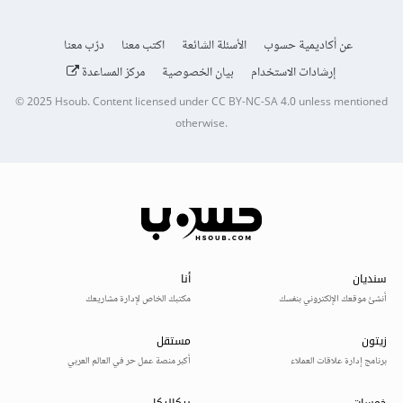
عن أكاديمية حسوب
الأسئلة الشائعة
اكتب معنا
درّب معنا
إرشادات الاستخدام
بيان الخصوصية
مركز المساعدة
© 2025
Hsoub
.
Content licensed under
CC BY-NC-SA 4.0
unless mentioned
otherwise.