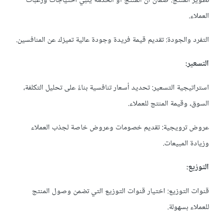
تطوير المنتج: ضمان أن المنتج أو الخدمة يلبي احتياجات ورغبات
العملاء.
التفرد والجودة: تقديم قيمة فريدة وجودة عالية تميزك عن المنافسين.
التسعير:
استراتيجية التسعير: تحديد أسعار تنافسية بناءً على تحليل التكلفة،
السوق، وقيمة المنتج للعملاء.
عروض ترويجية: تقديم خصومات وعروض خاصة لجذب العملاء
وزيادة المبيعات.
التوزيع:
قنوات التوزيع: اختيار قنوات التوزيع التي تضمن وصول المنتج
للعملاء بسهولة.