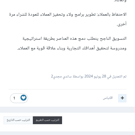
وكفاءة.
الاحتفاظ بالعملاء: تطوير برامج ولاء وتحفيز العملاء للعودة للشراء مرة
أخرى.
التسويق الناجح يتطلب دمج هذه العناصر بطريقة استراتيجية
ومدروسة لتحقيق أهدافك التجارية وبناء علاقة قوية مع العملاء.
تم التعديل في
28 يوليو 2024
بواسطة ساندي مجدي2
اقتباس
1
الترتيب حسب التقييم
الترتيب حسب التاريخ