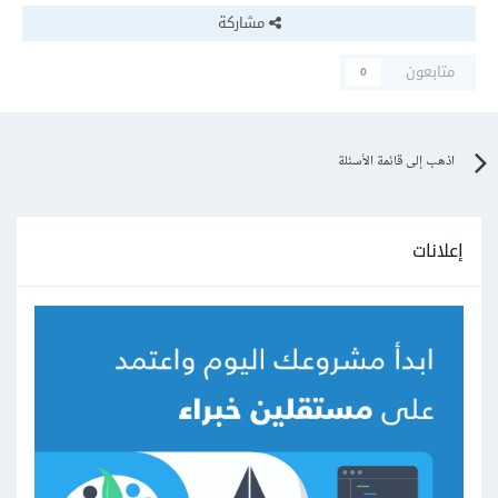
مشاركة
متابعون
0
اذهب إلى قائمة الأسئلة
إعلانات