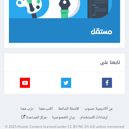
تابعنا على
عن أكاديمية حسوب
الأسئلة الشائعة
اكتب معنا
درّب معنا
إرشادات الاستخدام
بيان الخصوصية
مركز المساعدة
© 2025
Hsoub
.
Content licensed under
CC BY-NC-SA 4.0
unless mentioned