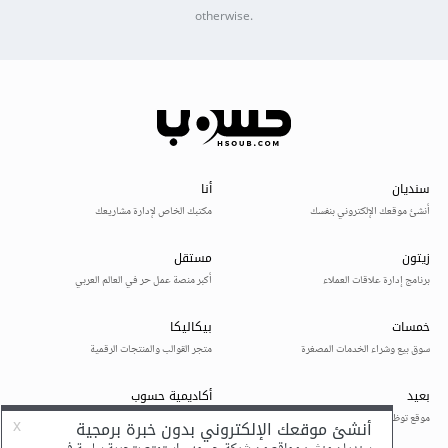
otherwise.