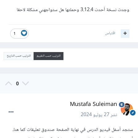
وجدت نسخة أحدث 3.12.4 وحملتها هل ستواجهني مشكلة لاحقا
اقتباس
1
الترتيب حسب التقييم
الترتيب حسب التاريخ
0
Mustafa Suleiman
نشر
27 يوليو 2024
ستجد أسفل فيديو الدرس في نهاية الصفحة صندوق تعليقات كما هنا،