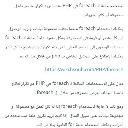
نستخدم حلقة الـ foreach في PHP عندما نريد تكرار عناصر داخل
مصفوفة أو كائن بسهولة.
يمكنك استخدام foreach عندما تمتلك مصفوفة بيانات وتريد الوصول
إلى كل عنصر أو قيمة في المصفوفة بشكل منفرد. داخل حلقة الـ foreach
ستمتلك الوصول إلى العنصر الحالي الذي يتم تكراره.وللتوضيح بشكل أكبر
يمكنك الإطلاع على التوثيق الخاص ب php من خلال هذا الرابط
https://wiki.hsoub.com/PHP/foreach
مثال على الاستخدامات الشائعة لـ foreach في PHP هو تكرار نتائج
قاعدة البيانات لعرض الصفوف من خلال ال foreach .
ومع ذلك لا حاجة لاستخدام foreach إذا لم تكن تعمل مع مصفوفة أو
مجموعة بيانات. على سبيل المثال، إذا كنت تريد تكرير حلقة عدد محدد من
المرات، يمكنك استخدام حلقة for العادية بدلاً من ذلك.