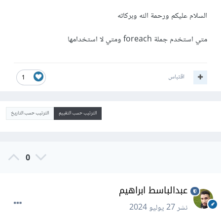
السلام عليكم ورحمة الله وبركاته
متي استخدم جملة foreach ومتي لا استخدامها
اقتباس
1
الترتيب حسب التقييم
الترتيب حسب التاريخ
0
عبدالباسط ابراهيم
نشر
27 يوليو 2024