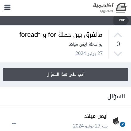
PHP
مالفرق بين جملة for و foreach
0
بواسطة ايمن ميلاد
27 يوليو 2024
أجب على هذا السؤال
السؤال
ايمن ميلاد
نشر
27 يوليو 2024