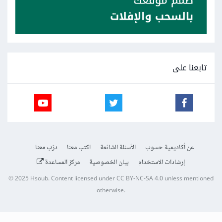
تابعنا على
عن أكاديمية حسوب
الأسئلة الشائعة
اكتب معنا
درّب معنا
إرشادات الاستخدام
بيان الخصوصية
مركز المساعدة
© 2025
Hsoub
.
Content licensed under
CC BY-NC-SA 4.0
unless mentioned
otherwise.