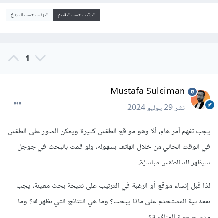
الترتيب حسب التقييم
الترتيب حسب التاريخ
1
Mustafa Suleiman
نشر
29 يوليو 2024
يجب تفهم أمر هام، ألا وهو مواقع الطقس كثيرة ويمكن العثور على الطقس
في الوقت الحالي من خلال الهاتف بسهولة، ولو قمت بالبحث في جوجل
سيظهر لك الطقس مباشرًة.
لذا قبل إنشاء موقع أو الرغبة في الترتيب على نتيجة بحث معينة، يجب
تفقد نية المستخدم على ماذا يبحث؟ وما هي النتائج التي تظهر له؟ وما
مدى صعوبة المنافسة؟