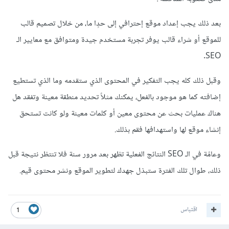
بعد ذلك يجب إعداد موقع إحترافي إلى حدٍا ما، من خلال تصميم قالب
للموقع أو شراء قالب يوفر تجربة مستخدم جيدة ومتوافق مع معايير الـ
SEO.
وقبل ذلك كله يجب التفكير في المحتوى الذي ستقدمه وما الذي تستطيع
إضافته كما هو موجود بالفعل، يمكنك مثلاً تحديد منطقة معينة وتفقد هل
هناك عمليات بحث عن محتوى معين أو كلمات معينة ولو كانت تستحق
إنشاء موقع لها واستهدافها فقم بذلك.
وعامًة في الـ SEO النتائج الفعلية تظهر بعد مرور سنة فلا تنتظر نتيجة قبل
ذلك، طوال تلك الفترة ستبذل جهدك لتطوير الموقع ونشر محتوى قيم.
اقتباس
1