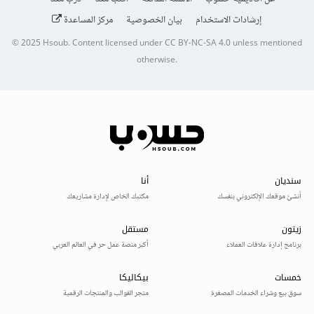
إرشادات الاستخدام
بيان الخصوصية
مركز المساعدة
© 2025
Hsoub
.
Content licensed under
CC BY-NC-SA 4.0
unless mentioned
otherwise.