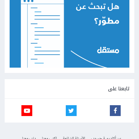
تابعنا على
عن أكاديمية حسوب
الأسئلة الشائعة
اكتب معنا
درّب معنا