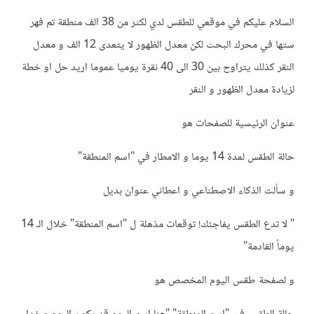
السلام عليكم في موقعي للطقس لدي لكثر من 38 الف منطقة تم فهر
ستها في محرك البحث لكن معدل الظهور لا يتعدى 12 الف و معدل
النقر كذلك يتراوح بين 30 الى 40 نقرة يوميا عموما اريد حل او خطة
لزيادة معدل الظهور و النقر
عنوان الرئيسية للصفحات هو
حالة الطقس لمدة 14 يوما و الامطار في "اسم المنطقة"
و سألت الذكاء الاصطناعي و اعطاني عنوان بديل
" لا تدع الطقس يفاجئك! توقعات مذهلة ل "اسم المنطقة" خلال الـ 14
يوماً القادمة"
و لصفحة طقس اليوم المخصص هو