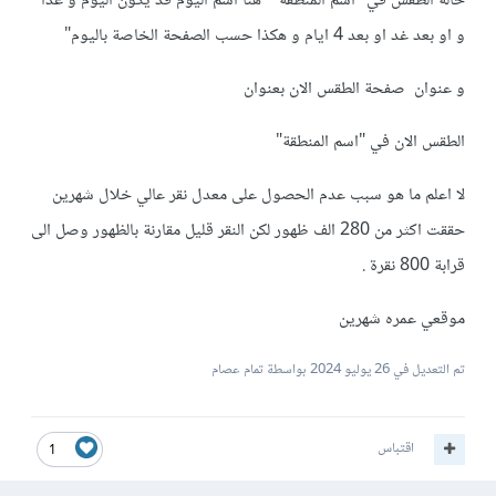
حالة الطقس في "اسم المنطقة" "هنا اسم اليوم قد يكون اليوم و غدا
و او بعد غد او بعد 4 ايام و هكذا حسب الصفحة الخاصة باليوم"
و عنوان صفحة الطقس الان بعنوان
الطقس الان في "اسم المنطقة"
لا اعلم ما هو سبب عدم الحصول على معدل نقر عالي خلال شهرين
حققت اكثر من 280 الف ظهور لكن النقر قليل مقارنة بالظهور وصل الى
قرابة 800 نقرة .
موقعي عمره شهرين
تم التعديل في
26 يوليو 2024
بواسطة تمام عصام
اقتباس
1