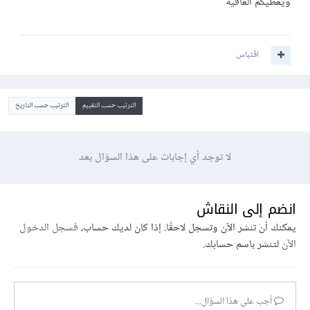
ويعطيكم العافية
اقتباس
الترتيب حسب التقييم
الترتيب حسب التاريخ
لا توجد أي إجابات على هذا السؤال بعد
انضم إلى النقاش
يمكنك أن تنشر الآن وتسجل لاحقًا. إذا كان لديك حساب،
فسجل الدخول
الآن
لتنشر باسم حسابك.
أجب على هذا السؤال...