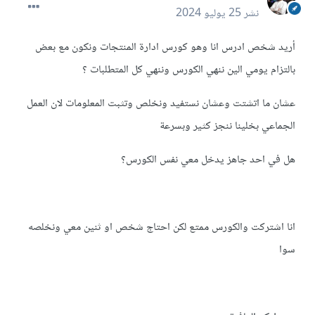
نشر
25 يوليو 2024
أريد شخص ادرس انا وهو كورس ادارة المنتجات ونكون مع بعض
بالتزام يومي الين ننهي الكورس وننهي كل المتطلبات ؟
عشان ما اتشتت وعشان نستفيد ونخلص وتثبت المعلومات لان العمل
الجماعي بخلينا ننجز كثير وبسرعة
هل في احد جاهز يدخل معي نفس الكورس؟
انا اشتركت والكورس ممتع لكن احتاج شخص او ثنين معي ونخلصه
سوا