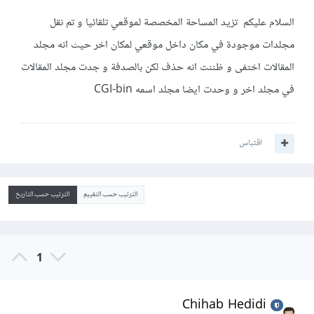
السلام عليكم تزيد المساحة المخصصة لموقعي تلقائيا و تم نقل
مجلدات موجودة في مكان داخل موقعي لمكان اخر حيث انه مجلد
المقالات اختفى و ظننت انه حذف لكن بالصدفة و جدت مجلد المقالات
في مجلد اخر و وحدت ايضا مجلد اسمه CGI-bin
اقتباس
الترتيب حسب التقييم
الترتيب حسب التاريخ
1
Chihab Hedidi