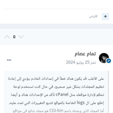
اقتباس
0
تمام عصام
نشر
25 يوليو 2024
على الأغلب قد يكون هناك خطأ في إعدادات الخادم يؤدي إلى إعادة
تنظيم المجلدات بشكل غير صحيح، في حال كنت تستخدم لوحة
تحكم لإدارة موقعك مثل cPanel تأكد من الإعدادات هناك و أيضا
إطلع على ال logs الخاصة بالموقع لتتبع التغييرات التي تمت عليه،
أما المجلد الذي وجدته باسم CGI-bin هو مجلد شائع في مواقع