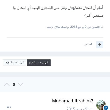
أعلم أن اللغتان متشابهتان ولكن على المستوى البعيد أي اللغتان لها
مستقبل أكبر؟
تم التعديل في
9 يونيو 2015
بواسطة هلال ارحيم
اقتباس
الترتيب حسب التقييم
الترتيب حسب التاريخ
0
Mohamad Ibrahim3
نشر
9 يونيو 2015