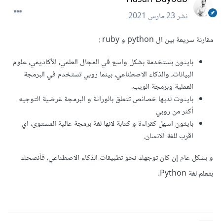
نشر
23 مارس 2021
مقارنة سريعة بين ال python و ruby :
بايثون بستخدمة بشكل واسع في المجال العلمي، الأكاديمي، علوم
البيانات، والذكاء الاصطناعي، بينما روبي تستخدم في البرمجة
العملية وبرمجة الويب.
بايثوت لديها خصائص تتعلق بالوراثة و البرمجة غرضية التوجيه
أكثر من روبي
بايثون اسهل كقراءة و كتابة لانها لغة برمجة عالية المستوى، اي
اقرب للغة الانسان.
و بشكل عام إن كان توجهك نحو تطبيقات الذكاء الاصطناعي، فأنصحك
بتعلم لغة Python.