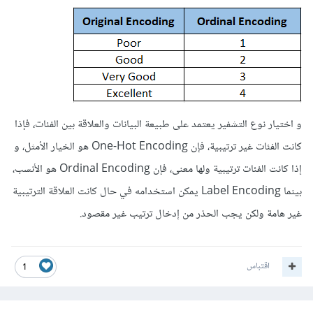
و اختيار نوع التشفير يعتمد على طبيعة البيانات والعلاقة بين الفئات، فإذا
كانت الفئات غير ترتيبية، فإن One-Hot Encoding هو الخيار الأمثل، و
إذا كانت الفئات ترتيبية ولها معنى، فإن Ordinal Encoding هو الأنسب،
بينما Label Encoding يمكن استخدامه في حال كانت العلاقة الترتيبية
غير هامة ولكن يجب الحذر من إدخال ترتيب غير مقصود.
اقتباس
1