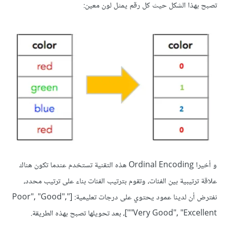
تصبح بهذا الشكل حيث كل رقم يمثل لون معين:
و أخيرا Ordinal Encoding هذه التقنية تستخدم عندما تكون هناك
علاقة ترتيبية بين الفئات، وتقوم بترتيب الفئات بناء على ترتيب محدد،
نفترض أن لدينا عمود يحتوي على درجات تعليمية: ["Poor", "Good",
"Very Good", "Excellent"]، بعد تحويلها تصبح بهذه الطريقة.