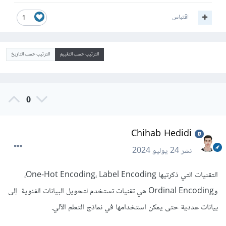
اقتباس
1
الترتيب حسب التقييم
الترتيب حسب التاريخ
0
Chihab Hedidi
نشر
24 يوليو 2024
التقنيات التي ذكرتيها One-Hot Encoding، Label Encoding،
وOrdinal Encoding هي تقنيات تستخدم لتحويل البيانات الفئوية إلى
بيانات عددية حتى يمكن استخدامها في نماذج التعلم الآلي.