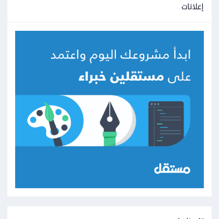
إعلانات