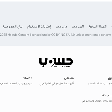
الأسئلة الشائعة
اكتب معنا
درّب معنا
إرشادات الاستخدام
بيان الخصوصية
 2025
Hsoub
.
Content licensed under
CC BY-NC-SA 4.0
unless mentioned otherwi