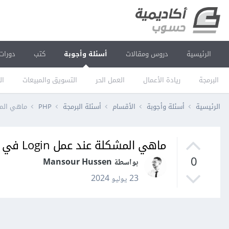
الرئيسية
دروس ومقالات
أسئلة وأجوبة
كتب
دورات
البرمجة
ريادة الأعمال
العمل الحر
التسويق والمبيعات
ال
الرئيسية
أسئلة وأجوبة
الأقسام
أسئلة البرمجة
PHP
ماهي المشكلة 
ماهي المشكلة عند عمل Login في VPS
0
بواسطة Mansour Hussen
23 يوليو 2024