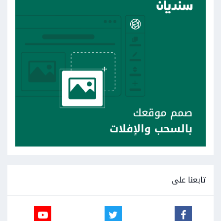
تابعنا على