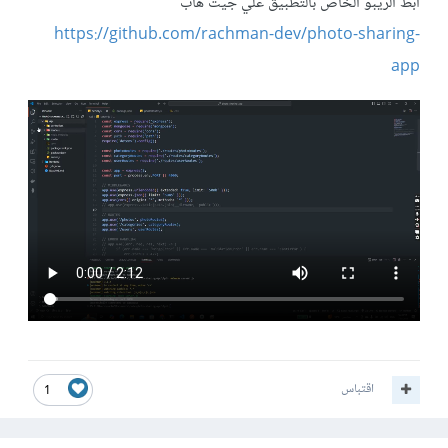
ابط الريبو الخاص بالتطبيق علي جيت هاب
https://github.com/rachman-dev/photo-sharing-
app
اقتباس
1