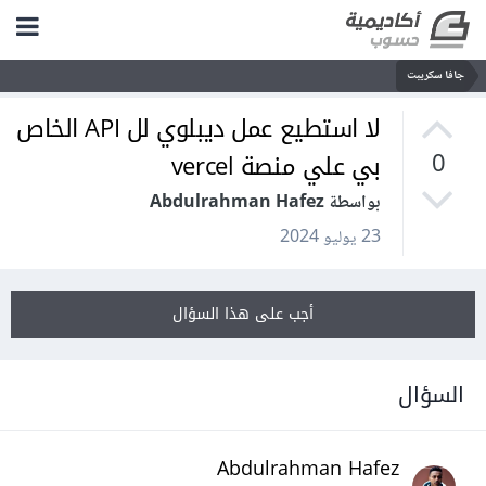
جافا سكريبت
لا استطيع عمل ديبلوي لل API الخاص
بي علي منصة vercel
0
بواسطة Abdulrahman Hafez
23 يوليو 2024
أجب على هذا السؤال
السؤال
Abdulrahman Hafez