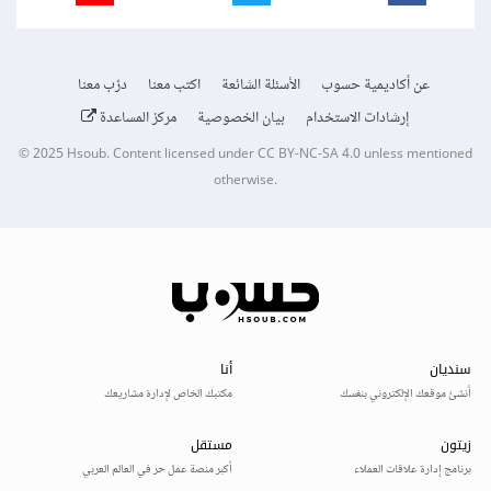
عن أكاديمية حسوب
الأسئلة الشائعة
اكتب معنا
درّب معنا
إرشادات الاستخدام
بيان الخصوصية
مركز المساعدة
© 2025
Hsoub
.
Content licensed under
CC BY-NC-SA 4.0
unless mentioned
otherwise.