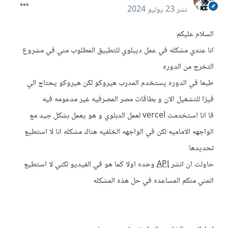
نشر
23 يوليو 2024
السلام عليكم
انا عندي مشكله في عمل ديبلوي للتطبيق المطلوب مني في مشروع
التخرج من الدوره
طبعا في الدوره يستخدم المدرب هيروكو لكن هيروكو يحتاج الي
فيزا للتشغيل الان و بطاقات مصر المصرفيه غير مدعومه فيه
فا انا استخدمت vercel لعمل الدبلوي و هو يعمل بشكل جيد مع
الواجهه الاماميه لكن في الواجهه الخلفيه هناك مشكله انا لا استطيع
تحديدها
حاولت ان انشر
API
وحده اولا كما هو في الفيديو لكني لا استطيع
اتمني منكم المساعده في حل هذه المشكله