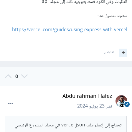
الطلبات وفي الكود قمت بتوجيه ذلك إلى مجلد api
ستجد تفصيل هنا:
https://vercel.com/guides/using-express-with-vercel
اقتباس
0
Abdulrahman Hafez
نشر
23 يوليو 2024
تحتاج إلى إنشاء ملف vercel.json في مجلد المشروع الرئيسي