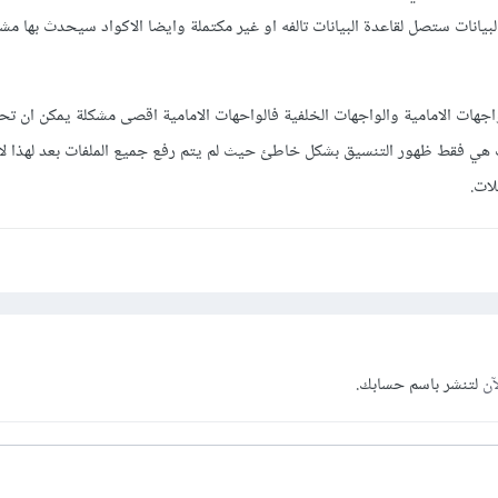
بيانات ستصل لقاعدة البيانات تالفه او غير مكتملة وايضا الاكواد سيحدث بها مش
جهات الامامية والواجهات الخلفية فالواحهات الامامية اقصى مشكلة يمكن ان ت
ت هي فقط ظهور التنسيق بشكل خاطئ حيث لم يتم رفع جميع الملفات بعد لهذا ل
لات.
آن
لتنشر باسم حسابك.