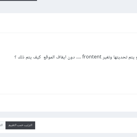
. دون ايقاف الموقع كيف يتم ذلك ؟
الترتيب حسب التقييم
ال