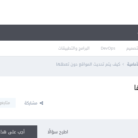
تصميم
DevOps
البرامج والتطبيقات
أمامية
كيف يتم تحديث المواقع دون تعطلها
ا
متابعو
مشاركة
اطرح سؤالًا
أجب على هذا 