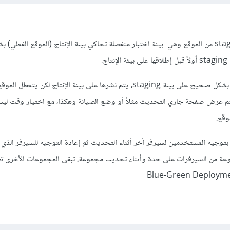
يتم إنشاء نسخة تجريبية staging من الموقع وهي بيئة اختبار منفصلة تحاكي بيئة الإنتاج (الموقع الفعلي)
ج.
بعد التأكد من عمل التحديثات بشكل صحيح على بيئة staging، يتم نشرها على بيئة الإنتاج لكن
تم عرض صفحة جاري التحديث مثلاً أو وضع الصيانة وهكذا، مع اختيار وقت ليس
وقع.
اً بتوجيه المستخدمين لسيرفر آخر أثناء التحديث ثم إعادة التوجيه للسيرفر الذي ت
ة من السيرفرات على حدة وأثناء تحديث مجموعة، تبقى المجموعات الأخرى ت