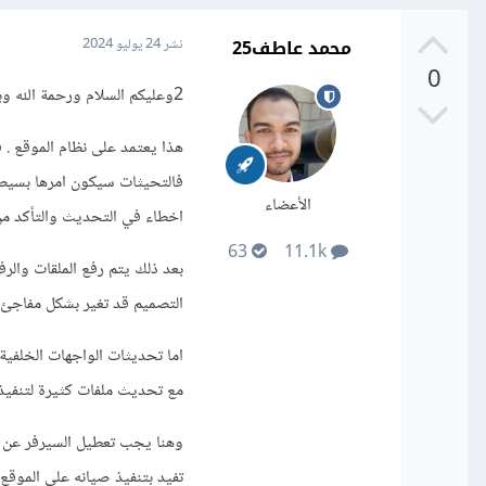
محمد عاطف25
نشر
24 يوليو 2024
0
2وعليكم السلام ورحمة الله وبركاته.
فالتحيثات سيكون امرها بسيط 
الأعضاء
اخطاء في التحديث والتأكد م
63
11.1k
بعد ذلك يتم رفع الملقات والرف
التصميم قد تغير بشكل مفاجئ.
اما تحديثات الواجهات الخلفية
مع تحديث ملفات كثيرة لتنفيذ
وهنا يجب تعطيل السيرفر عن 
تفيد بتنفيذ صيانه على الموقع