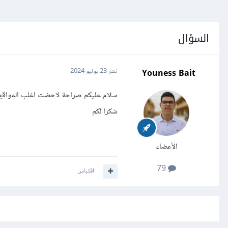
السؤال
Youness Bait
نشر
23 يوليو 2024
سلام عليكم صراحة لاحضت اغلب المواقع يتم تحديتها وتغير frontent ...
شكرا لكم
الأعضاء
79
اقتباس