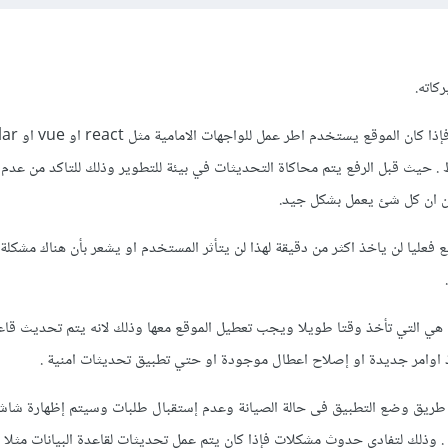
هذا يعتمد على نظام الموقع . فإذا 
. حيث قبل الرفع يتم محاكاة التحديثات في بيئة للتطوير وذلك للتاكد من عدم
ن ان كل شئ يعمل بشكل جيد.
ع فعليا لن ياخذ اكثر من دقيقة لهذا لن يتأثر المستخدم او يشعر بأن هناك مشكل
 هي التي تأخذ وقتا طويلا ويجب تعطيل الموقع معها وذلك لانه يتم تحديث قاعد
 اوامر جديدة او إصلاح اعطال موجودة او حتي تطبيق تحديثات امنية .
طريق وضع التطبيق فى حالة الصيانة وعدم إستقبال طلبات وسيتم إظهارة شاش
 . وذلك لتفادي حدوث مشكلات فإذا كان يتم عمل تحديثات لقاعدة البيانات مثلا 