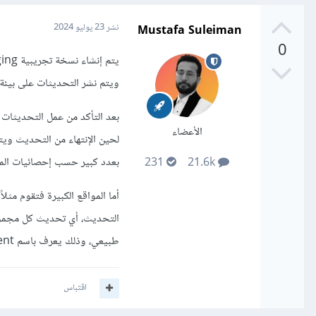
Mustafa Suleiman
نشر
23 يوليو 2024
0
ويتم نشر التحديثات على بيئة staging أولاً قبل إطلاقها على بيئة الإنتا
الأعضاء
لحين الإنتهاء من التحديث وي
بعدد كبير حسب إحصائيات الم
231
21.6k
أما المواقع الكبيرة فتقوم مثل
التحديث، أي تحديث كل مجموع
طبيعي، وذلك يعرف باسم Blue-Green Deployment
اقتباس