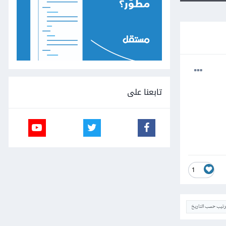
تابعنا على
1
ترتيب حسب التاريخ