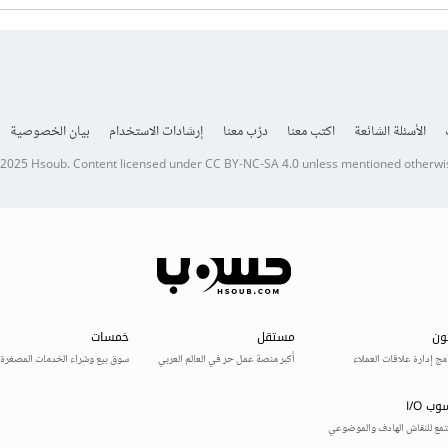
الأسئلة الشائعة
اكتب معنا
درّب معنا
إرشادات الاستخدام
بيان الخصوصية
 2025
Hsoub
.
Content licensed under
CC BY-NC-SA 4.0
unless mentioned otherwi