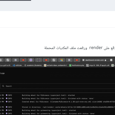
كتبات المحملة