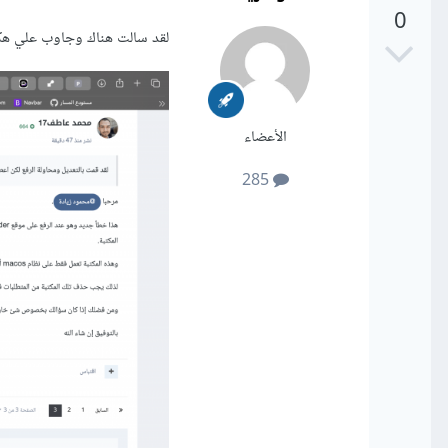
0
لقد سالت هناك وجاوب علي هك
الأعضاء
285