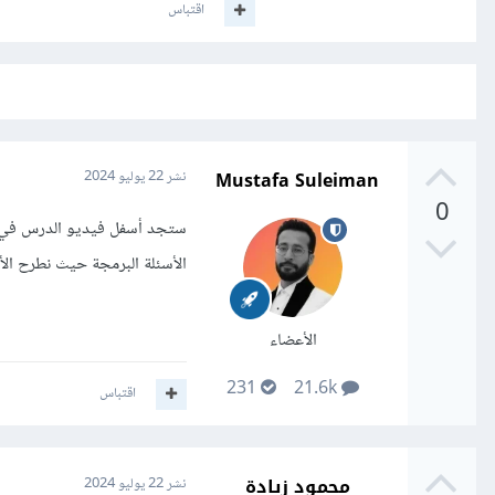
اقتباس
Mustafa Suleiman
نشر
22 يوليو 2024
0
ستجد أسفل فيديو الدرس في ن
الأسئلة البرمجة حيث نطرح الأ
الأعضاء
231
21.6k
اقتباس
محمود زيادة
نشر
22 يوليو 2024