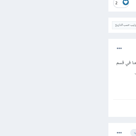
2
ترتيب حسب التاريخ
نا في قسم
ب