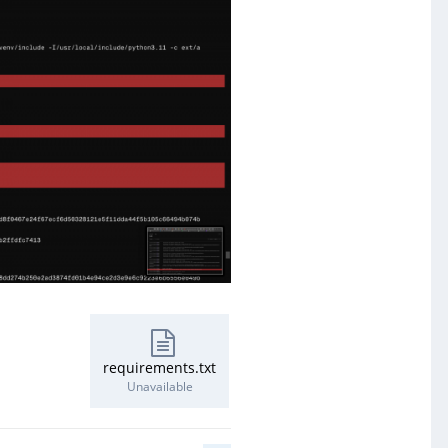
requirements.txt
Unavailable