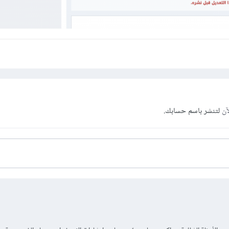
آن
لتنشر باسم حسابك.