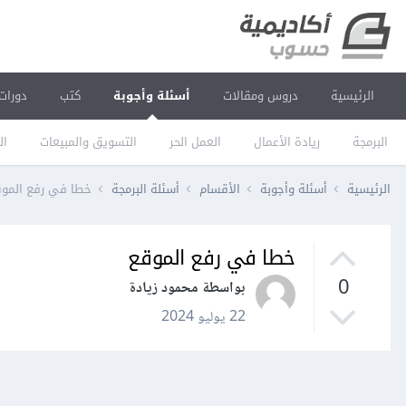
الرئيسية
دروس ومقالات
أسئلة وأجوبة
كتب
دورات
البرمجة
ريادة الأعمال
العمل الحر
التسويق والمبيعات
ال
الرئيسية
أسئلة وأجوبة
الأقسام
أسئلة البرمجة
خطا في رفع المو
خطا في رفع الموقع
0
بواسطة محمود زيادة
22 يوليو 2024