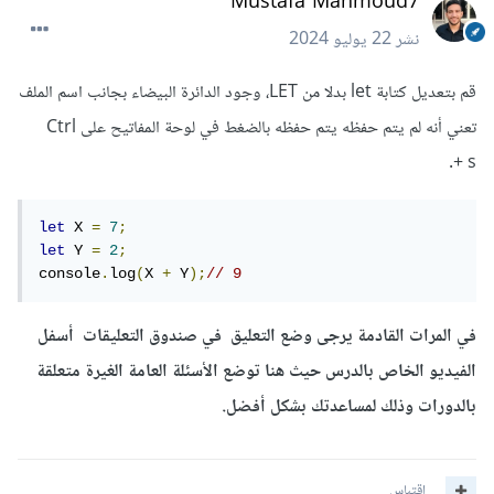
Mustafa Mahmoud7
نشر
22 يوليو 2024
قم بتعديل كتابة let بدلا من LET، وجود الدائرة البيضاء بجانب اسم الملف
تعني أنه لم يتم حفظه يتم حفظه بالضغط في لوحة المفاتيح على Ctrl
+ s.
let
 X 
=
7
;
let
 Y 
=
2
;
console
.
log
(
X 
+
 Y
);
// 9
في المرات القادمة يرجى وضع التعليق
في صندوق التعليقات
أسفل
الفيديو الخاص بالدرس حيث هنا توضع الأسئلة العامة الغيرة متعلقة
بالدورات وذلك لمساعدتك بشكل أفضل.
اقتباس