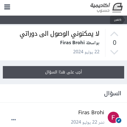
بايثون
لا يمكنوني الوصول الى دوراتي
0
بواسطة Firas Brohi
22 يوليو 2024
أجب على هذا السؤال
السؤال
Firas Brohi
نشر
22 يوليو 2024