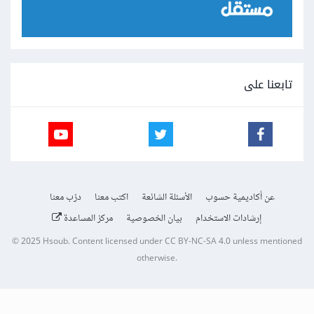
تابعنا على
عن أكاديمية حسوب
الأسئلة الشائعة
اكتب معنا
درّب معنا
إرشادات الاستخدام
بيان الخصوصية
مركز المساعدة
© 2025
Hsoub
.
Content licensed under
CC BY-NC-SA 4.0
unless mentioned
otherwise.