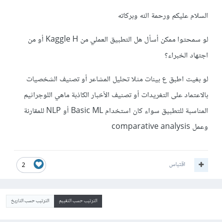
السلام عليكم ورحمة الله وبركاته
لو سمحتوا ممكن أسأل هل التطبيق العملي من Kaggle H أو من
اجتهاد الخبراء؟
لو بغيت اطبق ع بينات مثلا تحليل المشاعر أو تصنيف الشخصيات
بالاعتماد على التغريدات أو تصنيف الأخبار الكاذبة ماهي اللوجراثيم
المناسبة للتطبيق سواء كان استخدام Basic ML أو NLP للمقارنة
وعمل comparative analysis
اقتباس
2
الترتيب حسب التقييم
الترتيب حسب التاريخ