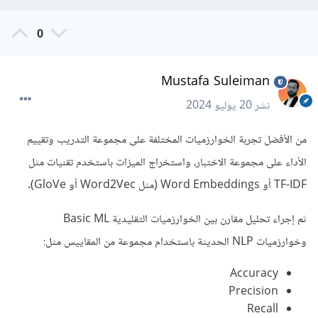
0
Mustafa Suleiman
نشر
20 يوليو 2024
من الأفضل تجربة الخوارزميات المختلفة على مجموعة التدريب وتقييم
الأداء على مجموعة الاختبار، واستخراج الميزات باستخدم تقنيات مثل
TF-IDF أو Word Embeddings (مثل Word2Vec أو GloVe).
ثم إجراء تحليل مقارن بين الخوارزميات التقليدية Basic ML
وخوارزميات NLP الحديثة باستخدام مجموعة من المقاييس مثل:
Accuracy
Precision
Recall