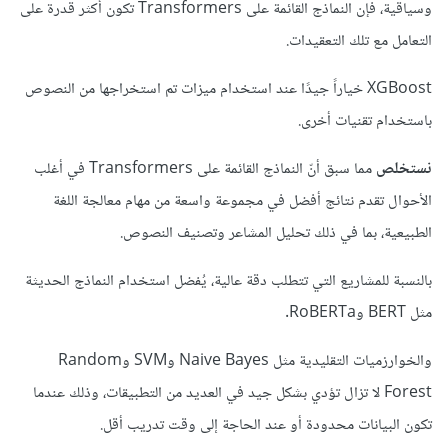
وسياقية، فإن النماذج القائمة على Transformers تكون أكثر قدرة على
التعامل مع تلك التعقيدات.
XGBoost خياراً جيدًا عند استخدام ميزات تم استخراجها من النصوص
باستخدام تقنيات أخرى.
نستخلص
مما سبق أنّ النماذج القائمة على Transformers في أغلب
الأحوال تقدم نتائج أفضل في مجموعة واسعة من مهام معالجة اللغة
الطبيعية، بما في ذلك تحليل المشاعر وتصنيف النصوص.
بالنسبة للمشاريع التي تتطلب دقة عالية، يُفضل استخدام النماذج الحديثة
مثل BERT وRoBERTa.
والخوارزميات التقليدية مثل Naive Bayes وSVM وRandom
Forest لا تزال تؤدي بشكل جيد في العديد من التطبيقات، وذلك عندما
تكون البيانات محدودة أو عند الحاجة إلى وقت تدريب أقل.