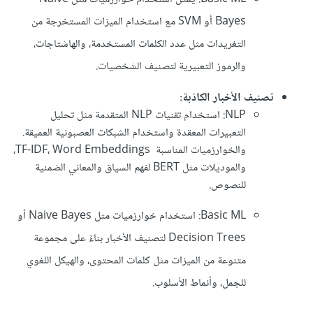
Bayes أو SVM مع استخدام الميزات المستخرجة من
التغريدات مثل عدد الكلمات المستخدمة، والهاشتاجات،
والرموز التعبيرية لتصنيف الشخصيات.
تصنيف الأخبار الكاذبة:
NLP: استخدام تقنيات NLP المتقدمة مثل تحليل
التعبيرات المعقدة واستخدام الشبكات العصبونية العميقة.
والخوارزميات المناسبة TF-IDF، Word Embeddings،
والموديلات مثل BERT لفهم السياق والمعاني الضمنية
للنصوص.
Basic ML: استخدام خوارزميات مثل Naive Bayes أو
Decision Trees لتصنيف الأخبار بناءً على مجموعة
متنوعة من الميزات مثل كلمات المحتوى، والهيكل اللغوي
للجمل، وأنماط الأسلوب.