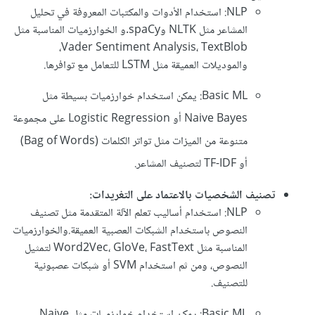
NLP: استخدام الأدوات والمكتبات المعروفة في تحليل
المشاعر مثل NLTK وspaCy.و الخوارزميات المناسبة مثل
Vader Sentiment Analysis، TextBlob،
والموديلات العميقة مثل LSTM للتعامل مع توافرها.
Basic ML: يمكن استخدام خوارزميات بسيطة مثل
Naive Bayes أو Logistic Regression على مجموعة
متنوعة من الميزات مثل تواتر الكلمات (Bag of Words)
أو TF-IDF لتصنيف المشاعر.
تصنيف الشخصيات بالاعتماد على التغريدات:
NLP: استخدام أساليب تعلم الآلة المتقدمة مثل تصنيف
النصوص باستخدام الشبكات العصبية العميقة.والخوارزميات
المناسبة مثل Word2Vec، GloVe، FastText لتمثيل
النصوص، ومن ثم استخدام SVM أو شبكات عصبونية
للتصنيف.
Basic ML: يمكن استخدام خوارزميات مثل Naive