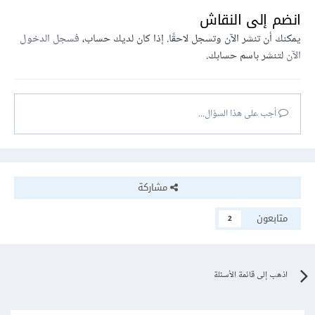
انضم إلى النقاش
تتغير بتغير الدخل. و لذلك جاء اسمها كذلك، فهي تقوم بالتركيز على
يمكنك أن تنشر الآن وتسجل لاحقًا. إذا كان لديك حساب،
فسجل الدخول
جزء من الدخل أكثر من غيره.
الآن
لتنشر باسم حسابك.
بالطبع هذا شرح بسيط عنها، ستتعلم هذه التقنية في مراحل متقدمة،
فهي تحتاج إلى معرفة بالكثير من أساسيات التعلم العميق حتى يمكن
أجب على هذا السؤال...
فهمها، خاصة أن النسخة التي شرحتها هي النسخة الأساسية فقط، و
قد تم تطويرها و إضافة الكثير من الأمور الأخرى إليها في السنوات
القليلة السابقة.
مشاركة
تحياتي.
متابعون
2
اذهب إلى قائمة الأسئلة