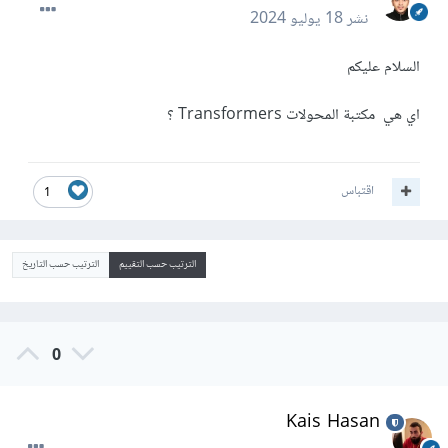
نشر
18 يوليو 2024
السلام عليكم
اي هي مكتبة المحولات Transformers ؟
اقتباس
1
الترتيب حسب التقييم
الترتيب حسب التاريخ
0
Kais Hasan