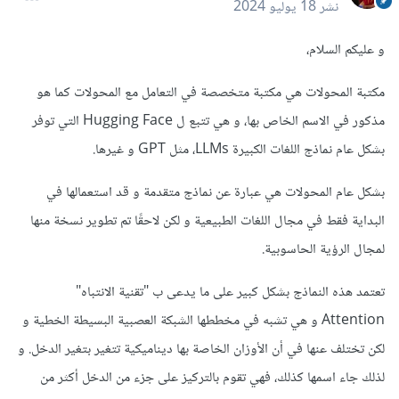
نشر
18 يوليو 2024
و عليكم السلام،
مكتبة المحولات هي مكتبة متخصصة في التعامل مع المحولات كما هو
مذكور في الاسم الخاص بها، و هي تتبع ل Hugging Face التي توفر
بشكل عام نماذج اللغات الكبيرة LLMs، مثل GPT و غيرها.
بشكل عام المحولات هي عبارة عن نماذج متقدمة و قد استعمالها في
البداية فقط في مجال اللغات الطبيعية و لكن لاحقًا تم تطوير نسخة منها
لمجال الرؤية الحاسوبية.
تعتمد هذه النماذج بشكل كبير على ما يدعى ب "تقنية الانتباه"
Attention و هي تشبه في مخططها الشبكة العصبية البسيطة الخطية و
لكن تختلف عنها في أن الأوزان الخاصة بها ديناميكية تتغير بتغير الدخل. و
لذلك جاء اسمها كذلك، فهي تقوم بالتركيز على جزء من الدخل أكثر من