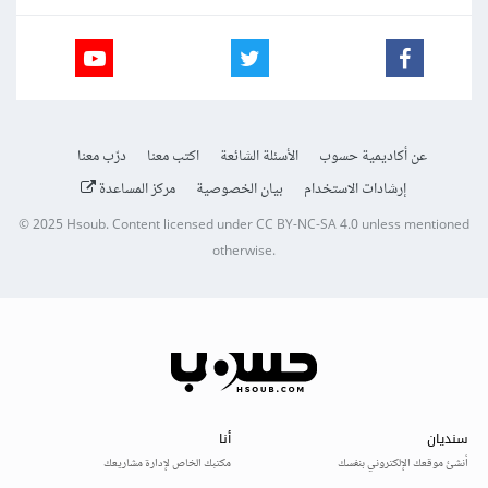
عن أكاديمية حسوب
الأسئلة الشائعة
اكتب معنا
درّب معنا
إرشادات الاستخدام
بيان الخصوصية
مركز المساعدة
© 2025
Hsoub
.
Content licensed under
CC BY-NC-SA 4.0
unless mentioned
otherwise.