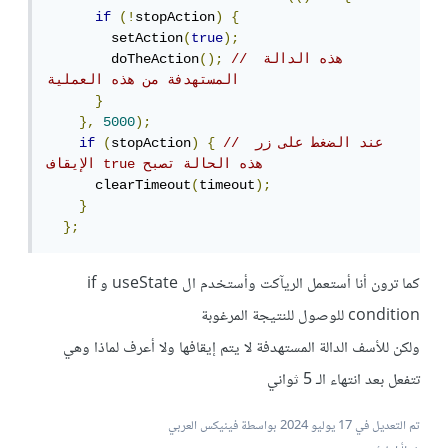
if
(!
stopAction
)
{
        setAction
(
true
);
// هذه الدالة 
();
        doTheAction
المستهدفة من هذه العملية
}
},
5000
);
// عند الضغط على زر 
{
)
stopAction
(
if
الإيقاف true هذه الحالة تصبح
      clearTimeout
(
timeout
);
}
};
كما ترون أنا أستعمل الريآكت وأستخدم ال useState و if
condition للوصول للنتيجة المرغوبة
ولكن للأسف الدالة المستهدفة لا يتم إيقافها ولا أعرف لماذا وهي
تتفعل بعد انتهاء الـ 5 ثواني
تم التعديل في
17 يوليو 2024
بواسطة فينيكس العربي