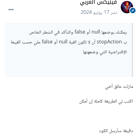
فينيكس العربي
نشر
17 يوليو 2024
يمكنك بوضعها null أو false والتأكد في الشطر الخاص
ب stopAction أن لا تكون القية null أو false علي حسب القيمة
الإفتراضية التي وضعهتها
مازلت عالق أخي
اكتب لي الطريقة كاملة إن أمكن
دقيقة سأرسل الكود