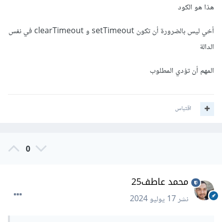
هذا هو الكود
أخي ليس بالضرورة أن تكون setTimeout و clearTimeout في نفس
الدالة
المهم أن تؤدي المطلوب
اقتباس
0
محمد عاطف25
نشر
17 يوليو 2024