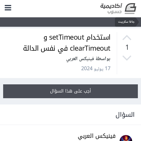
جافا سكريبت
استخدام setTimeout و
clearTimeout في نفس الدالة
1
بواسطة فينيكس العربي
17 يوليو 2024
أجب على هذا السؤال
السؤال
فينيكس العربي