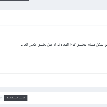
ق بشكل مشابه لتطبيق كورا المعروف او مثل تطبيق طقس العرب
الترتيب حسب التقييم
ال