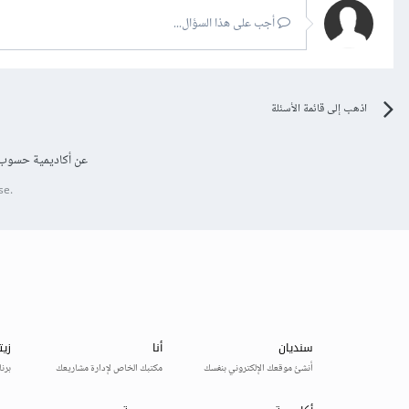
أجب على هذا السؤال...
اذهب إلى قائمة الأسئلة
عن أكاديمية حسوب
se.