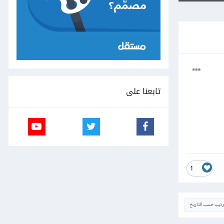
تابعنا على
1
ترتيب حسب التاريخ