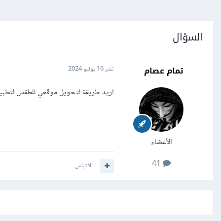
السؤال
تمام عصام
نشر
16 يوليو 2024
اريد طريقة لتحويل موقعي للطقس لتطبي
الأعضاء
41
اقتباس