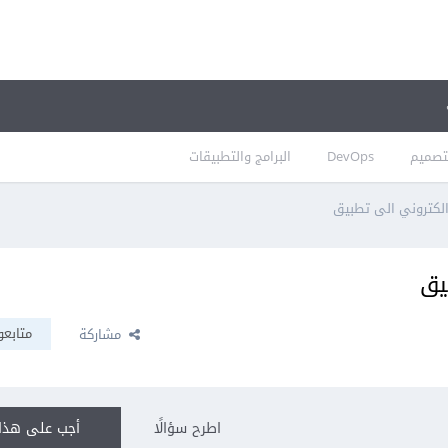
تصميم
DevOps
البرامج والتطبيقات
لكتروني الى تطبيق
يق
متابعو
مشاركة
اطرح سؤالًا
أجب على هذا 