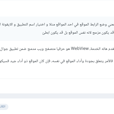
 تقصد ب WebView يعني وضع الرابط الموقع في احد المواقع مثلا و اختيار اسم التطبيق و الايقونة ا
ا قد يكون مزعج لانه نفس الموقع بل قد يكون ابطئ
يا متصفح ويب مدمج ضمن تطبيق جوال.
ء فالأمر يتعلق بجودة وآداء الموقع في نفسه، فإن كان الموقع ذو آداء جيد فسيك
الكات