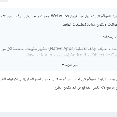
كطريقة سريعة، يمكنك تحويل الموقع الى تطبيق عن طريق WebView. بحيث يتم عرض موقع
الات ويكون مماثلا لتطبيقات الهاتف.
 يمكنك:
تطوير ال
أظهر المزيد
د ب WebView يعني وضع الرابط الموقع في احد المواقع مثلا و اختيار اسم التطبيق و الايقونة الخ...
ن مزعج لانه نفس الموقع بل قد يكون ابطئ