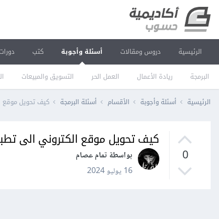
الرئيسية
دروس ومقالات
أسئلة وأجوبة
كتب
دورات
البرمجة
ريادة الأعمال
العمل الحر
التسويق والمبيعات
ال
الرئيسية
أسئلة وأجوبة
الأقسام
أسئلة البرمجة
كيف تحويل موقع ا
كيف تحويل موقع الكتروني الى تطب
0
بواسطة تمام عصام
16 يوليو 2024