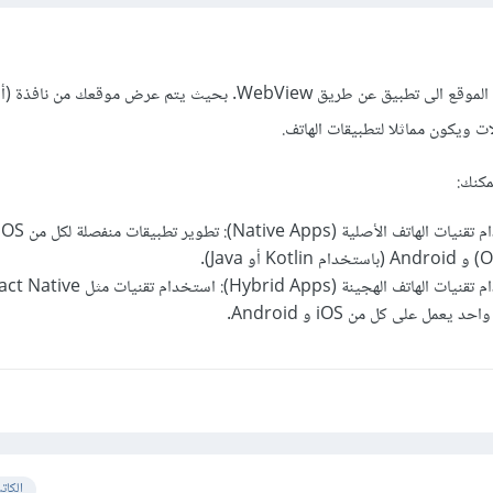
كطريقة سريعة، يمكنك تحويل الموقع الى تطبيق عن طريق WebView. بحيث يتم عرض موقعك من ناف
ت ويكون مماثلا لتطبيقات الهاتف.
كنك:
الكات