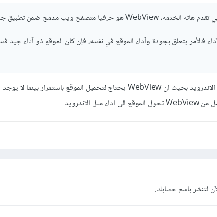
 هو حرفيا متصفح ويب مدمج ضمن تطبيق جوال.
آداء فالأمر يتعلق بجودة وآداء الموقع في نفسه، فإن كان الموقع ذو آداء جيد ف
لكن يجب ان يكون مثل تطبيق الاندرويد بحيث ان WebView يحتاج لتحميل الموقع باستمرار بينما ل
مثل الاندرويد
آن
لتنشر باسم حسابك.