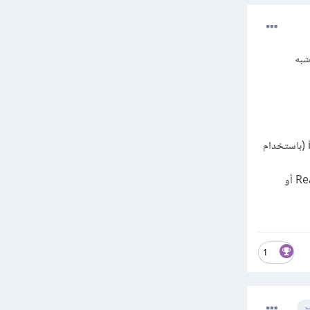
ذة (أشبه
تطوير التطبيق باستخدام تقنيات الهاتف الأصلية (Native Apps): تطوير تطبيقات منفصلة لكل من iOS (باستخدام
تطوير التطبيق باستخدام تقنيات الهاتف الهجينة (Hybrid Apps): استخدام تقنيات مثل React Native أو
1
ب