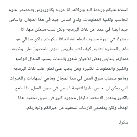
السلام عليكم ورحمة الله وبركاته, انا خريج بكالوريوس بتخصص علوم
الحاسب وتقنية المعلومات, ولدي اساس جيد في هذا المجال, واساس
جيد ايضا في عدد من لغات البرمجه ولكن لست متمكن منها, انا
مشترك في دورة حسوب لتعلم لغة الجافا سكربت, ولكن سؤالي هو,
ماهي الخطوه التاليه, كيف اشق طريقي المهني للحصول على وظيفه
ممتازه, ينتابني بعض الاحيان شعور بالشتات بسبب المجال الواسع
والكبير والمعلومات الكثيره وهل يجب علي تعلم اغلب لغات البرمجه
وماهو متطلب سوق العمل في هذا المجال وماهي الشهادات والخبرات
التي يمكن ان احصل عليها لتقوية فرصي في سوق العمل, انا اطمح
بالكثير وعندي الاستعداد لبذل مجهود كبير في سبيل تحقيق هذا
الهدف ولكن ينقصني الارشاد, نستفيد من خبراتكم وتجاربكم.
شكرا.