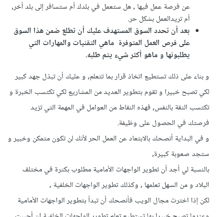
عن فرصة عمل فيها , هل ستعمل في بلدك أم ستسافر إلى بلد أخر,
أم تريدالعمل بشكل حر.
بعد أن تحدد السوق المستهدف عليك أن تطلع ضمن هذا السوق
على فرص العمل المتوفرة ماهي التقنيات والمهارات التي
يطلبونها و ماهو أكثر شيء يتم طلبه.
و بناء على ذلك تستطيع اتخاذ قرار بما تتعلم, و عليك أن تبذل جهد كبير
لكي تصبح خبيرا و تقوم بتطوير العديد من المشاريع لكي تكتسب الخبرة و
تكتسب الثقة بالنفس, فهذه النقاط من العوامل في المهمة التي تزيد
فرصتك في الحصول على وظيفة.
و في البداية أنصحك بالابتعاد عن العمل الحر لأنك لن تكون متمكن وخبير و
ستجد صعوبة كبيرة,
بالنسبة لي أجد أن تطوير الواجهات الأمامية مطلوب بكثرة في مختلف
البلاد و من السهل تعلمها , وكذلك تطوير الواجهات الخلفية ,
لكن إذا اخترت مجال الويب فأنصحك أن تبدأ بتطوير الواجهات الأمامية
وعندما تصبح خبيرا بها تستطيع تعلم تطوير الواجهات الخلفية إن أحببت ,