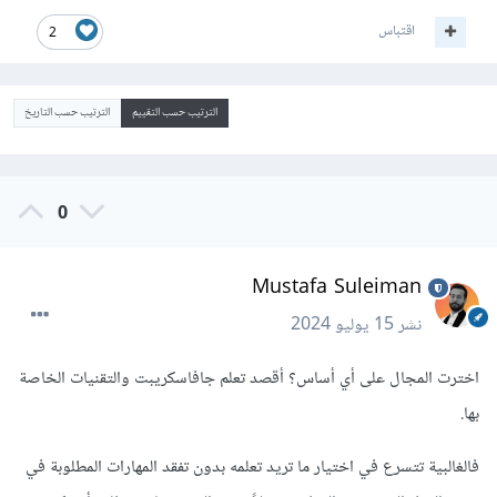
اقتباس
2
الترتيب حسب التقييم
الترتيب حسب التاريخ
0
Mustafa Suleiman
نشر
15 يوليو 2024
اخترت المجال على أي أساس؟ أقصد تعلم جافاسكريبت والتقنيات الخاصة
بها.
فالغالبية تتسرع في اختيار ما تريد تعلمه بدون تفقد المهارات المطلوبة في