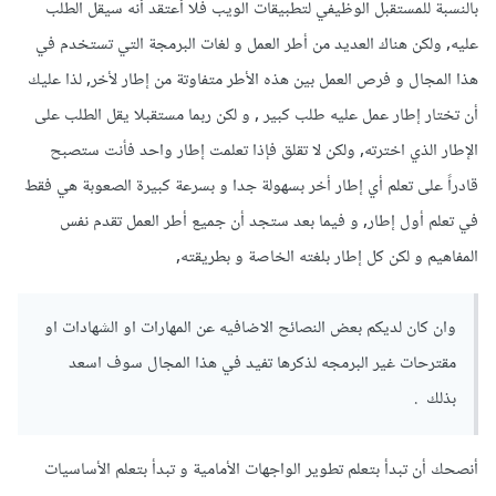
بالنسبة للمستقبل الوظيفي لتطبيقات الويب فلا أعتقد أنه سيقل الطلب
الطلب عليه فالمستقبل القريب او البعيد
عليه, ولكن هناك العديد من أطر العمل و لغات البرمجة التي تستخدم في
شكرا
هذا المجال و فرص العمل بين هذه الأطر متفاوتة من إطار لأخر, لذا عليك
أن تختار إطار عمل عليه طلب كبير , و لكن ربما مستقبلا يقل الطلب على
الإطار الذي اخترته, ولكن لا تقلق فإذا تعلمت إطار واحد فأنت ستصبح
قادراً على تعلم أي إطار أخر بسهولة جدا و بسرعة كبيرة الصعوبة هي فقط
في تعلم أول إطار, و فيما بعد ستجد أن جميع أطر العمل تقدم نفس
المفاهيم و لكن كل إطار بلغته الخاصة و بطريقته,
وان كان لديكم بعض النصائح الاضافيه عن المهارات او الشهادات او
مقترحات غير البرمجه لذكرها تفيد في هذا المجال سوف اسعد
بذلك .
أنصحك أن تبدأ بتعلم تطوير الواجهات الأمامية و تبدأ بتعلم الأساسيات