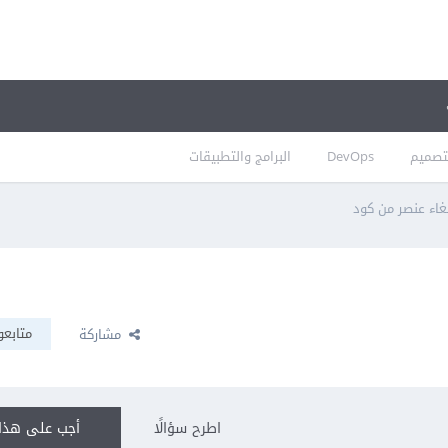
تصميم
DevOps
البرامج والتطبيقات
غاء عنصر من كود
متابعو
مشاركة
اطرح سؤالًا
أجب على هذا 