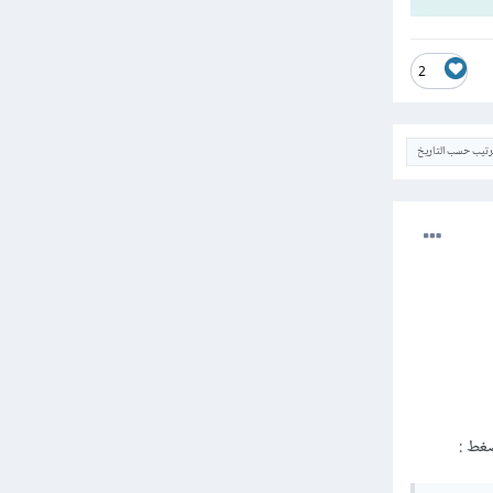
2
ترتيب حسب التاريخ
لضغط
: