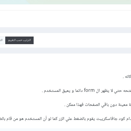
الترتيب حسب التقييم
ال
ته .
ال form دائما و يعيق المستخدم .
 معينة دون باقي الصفحات فهذا ممكن .
م كود جافاسكريبت يقوم بالضغط علي الزر كما لو أن المستخدم هو من قام با