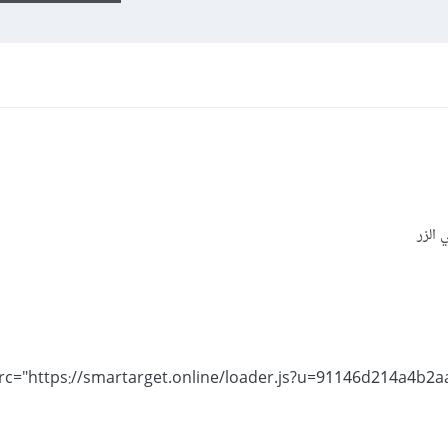
 الزر