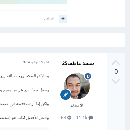
اقتباس
محمد عاطف25
نشر
15 يوليو 2024
0
وعليكم السلام ورحمة الله وبركا
يفضل جعل الزر هو من يقوم بفتحه حتي لا يظهر 
ولكن إذا أردت فتحه في صفحة
الأعضاء
والحل الأفضل لذلك هو إستخدا
63
11.1k