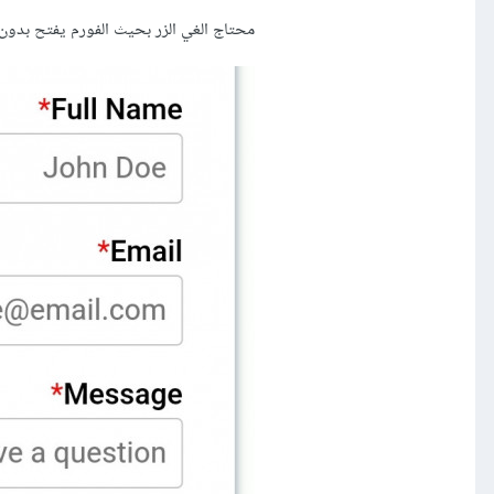
محتاج الغي الزر بحيث الفورم يفتح بدو