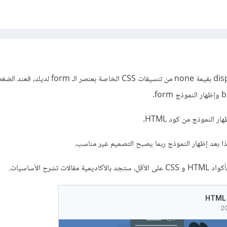
ستحتاج إلى إلغاء تنسيق display بقيمة none من تنسيقات CSS الخاصة بعن
النموذج من كود HTML.
ذا بعد إظهار النموذج ربما يصبح التصميم غير مناسب.
 تشرح الأساسيات.