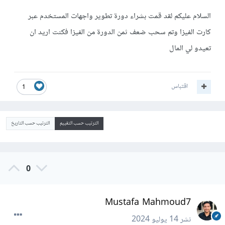
السلام عليكم لقد قمت بشراء دورة تطوير واجهات المستخدم عبر
كارت الفيزا وتم سحب ضعف ثمن الدورة من الفيزا فكنت اريد ان
تعيدو لي المال
اقتباس
1
الترتيب حسب التقييم
الترتيب حسب التاريخ
0
Mustafa Mahmoud7
نشر
14 يوليو 2024