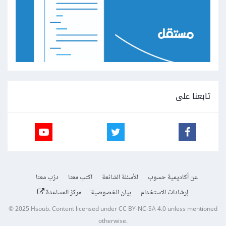
تابعنا على
عن أكاديمية حسوب
الأسئلة الشائعة
اكتب معنا
درّب معنا
إرشادات الاستخدام
بيان الخصوصية
مركز المساعدة
© 2025
Hsoub
.
Content licensed under
CC BY-NC-SA 4.0
unless mentioned
otherwise.