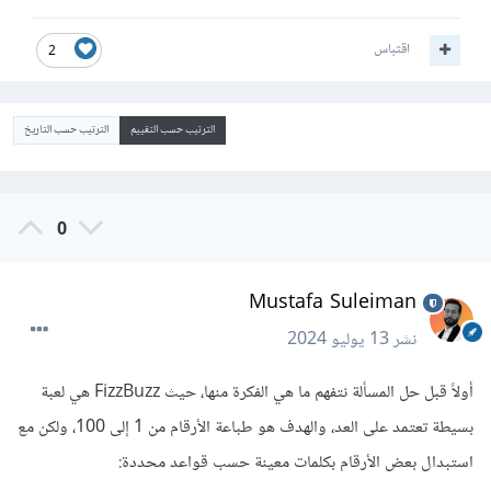
اقتباس
2
الترتيب حسب التقييم
الترتيب حسب التاريخ
0
Mustafa Suleiman
نشر
13 يوليو 2024
أولاً قبل حل المسألة نتفهم ما هي الفكرة منها، حيث FizzBuzz هي لعبة
بسيطة تعتمد على العد، والهدف هو طباعة الأرقام من 1 إلى 100، ولكن مع
استبدال بعض الأرقام بكلمات معينة حسب قواعد محددة: