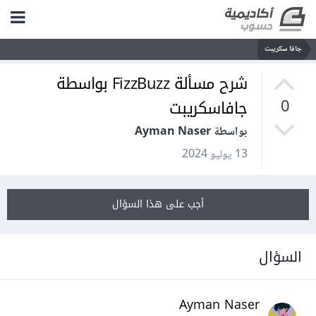
جافا سكريبت
شرح مسألة FizzBuzz بواسطة
جافاسكريبت
0
بواسطة Ayman Naser
13 يوليو 2024
أجب على هذا السؤال
السؤال
Ayman Naser