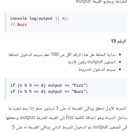
الطباعة ويطبع القيمة output
console
.
log
(
output 
||
 n
);
// Buzz
الرقم 15
بداية الحلقة هل هذا الرقم أقل من 100 نعم سيتم الدخول للحلقة
المتغير output يكون فارغا
سيتم الدخول للشروط
if (n % 3 == 0) output += "Fizz";

if (n % 5 == 0) output += "Buzz";
الشرط الأول تحقق وباقي القسمة له على 3 تساوى صفر إذا يتم تنفيذ ما
بداخل الشرط وهو إضافة الكلمة Fizz إلى القيمة الفارغة output وحفظها
في المتغير output ثم الدخول للشرط الثاني وباقي القسمة له على 5