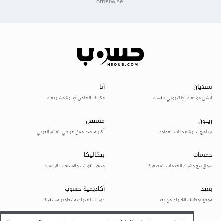
otherwise.