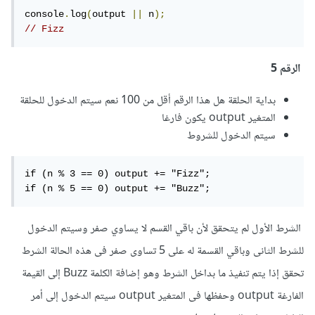
console
.
log
(
output 
||
 n
);
// Fizz
الرقم 5
بداية الحلقة هل هذا الرقم أقل من 100 نعم سيتم الدخول للحلقة
المتغير output يكون فارغا
سيتم الدخول للشروط
if (n % 3 == 0) output += "Fizz";

if (n % 5 == 0) output += "Buzz";
الشرط الأول لم يتحقق لأن باقي القسم لا يساوي صفر وسيتم الدخول
للشرط الثانى وباقي القسمة له على 5 تساوى صفر فى هذه الحالة الشرط
تحقق إذا يتم تنفيذ ما بداخل الشرط وهو إضافة الكلمة Buzz إلى القيمة
الفارغة output وحفظها فى المتغير output سيتم الدخول إلى أمر