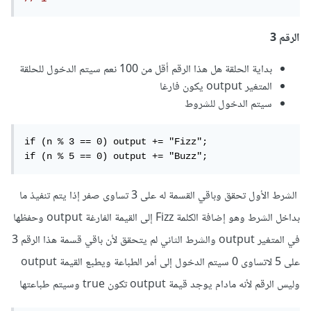
الرقم 3
بداية الحلقة هل هذا الرقم أقل من 100 نعم سيتم الدخول للحلقة
المتغير output يكون فارغا
سيتم الدخول للشروط
if (n % 3 == 0) output += "Fizz";

if (n % 5 == 0) output += "Buzz";
الشرط الأول تحقق وباقي القسمة له على 3 تساوى صفر إذا يتم تنفيذ ما
بداخل الشرط وهو إضافة الكلمة Fizz إلى القيمة الفارغة output وحفظها
في المتغير output والشرط الثاني لم يتحقق لأن باقي قسمة هذا الرقم 3
على 5 لاتساوى 0 سيتم الدخول إلى أمر الطباعة ويطبع القيمة output
وليس الرقم لأنه مادام يوجد قيمة output تكون true وسيتم طباعتها