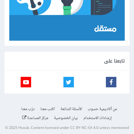
تابعنا على
عن أكاديمية حسوب
الأسئلة الشائعة
اكتب معنا
درّب معنا
إرشادات الاستخدام
بيان الخصوصية
مركز المساعدة
© 2025
Hsoub
.
Content licensed under
CC BY-NC-SA 4.0
unless mentioned