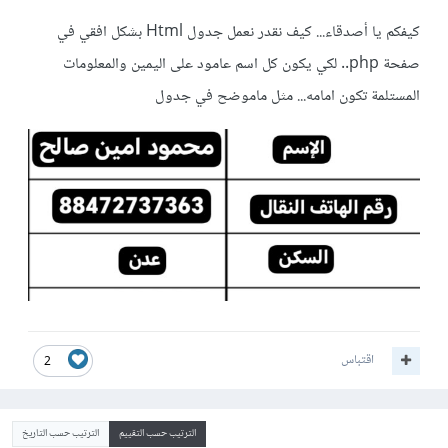
كيفكم يا أصدقاء... كيف نقدر نعمل جدول Html بشكل افقي في
صفحة php.. لكي يكون كل اسم عامود على اليمين والمعلومات
المستلمة تكون امامه... مثل ماموضح في جدول
اقتباس
2
الترتيب حسب التقييم
الترتيب حسب التاريخ