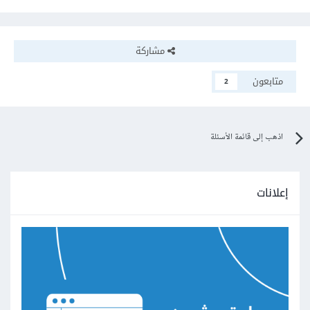
مشاركة
متابعون
2
اذهب إلى قائمة الأسئلة
إعلانات