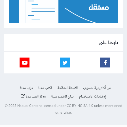
تابعنا على
عن أكاديمية حسوب
الأسئلة الشائعة
اكتب معنا
درّب معنا
إرشادات الاستخدام
بيان الخصوصية
مركز المساعدة
© 2025
Hsoub
.
Content licensed under
CC BY-NC-SA 4.0
unless mentioned
otherwise.