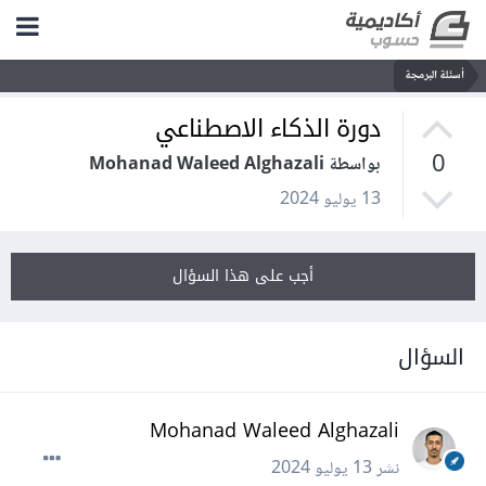
أسئلة البرمجة
دورة الذكاء الاصطناعي
0
بواسطة Mohanad Waleed Alghazali
13 يوليو 2024
أجب على هذا السؤال
السؤال
Mohanad Waleed Alghazali
نشر
13 يوليو 2024