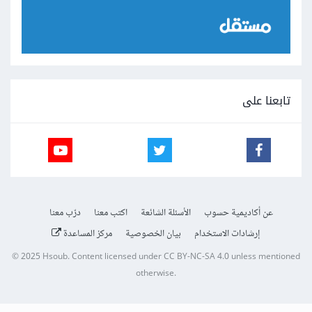
تابعنا على
عن أكاديمية حسوب
الأسئلة الشائعة
اكتب معنا
درّب معنا
إرشادات الاستخدام
بيان الخصوصية
مركز المساعدة
© 2025
Hsoub
.
Content licensed under
CC BY-NC-SA 4.0
unless mentioned
otherwise.