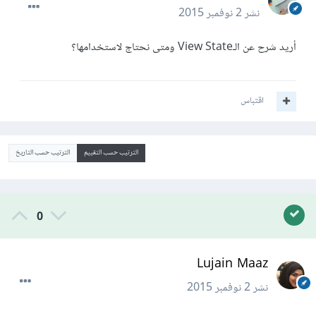
نشر
2 نوفمبر 2015
أريد شرح عن الـView State ومتى نحتاج لاستخدامها؟
اقتباس
الترتيب حسب التقييم
الترتيب حسب التاريخ
0
Lujain Maaz
نشر
2 نوفمبر 2015