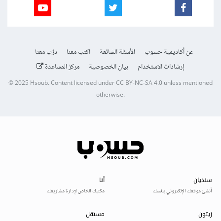
عن أكاديمية حسوب
الأسئلة الشائعة
اكتب معنا
درّب معنا
إرشادات الاستخدام
بيان الخصوصية
مركز المساعدة
© 2025
Hsoub
.
Content licensed under
CC BY-NC-SA 4.0
unless mentioned
otherwise.