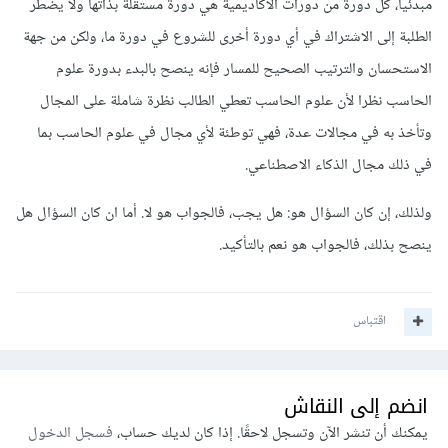
مبدئيا، كل دورة من دورات الأكاديمية هي دورة مستقلة بذاتها ولا يضطر
الطلبة إلى الاشتراك في أي دورة أخرى للشروع في دورة ما، ولكن من جهة
الاستحسان والترتيب الصحيح للمسار فإنه ينصح بالبدء بدورة علوم
الحاسب نظرا لأن علوم الحاسب تعطي الطالب نظرة شاملة على المجال
وتأخذ به في مجالات عدة، فهي توطئة لأي مجال في علوم الحاسب بما
في ذلك مجال الذكاء الاصطناعي.
ولذلك، إن كان السؤال هو: هل يجب، فالجواب هو لا. أما ان كان السؤال هل
ينصح بذلك، فالجواب هو نعم بالتأكيد.
اقتباس
انضم إلى النقاش
يمكنك أن تنشر الآن وتسجل لاحقًا. إذا كان لديك حساب،
فسجل الدخول