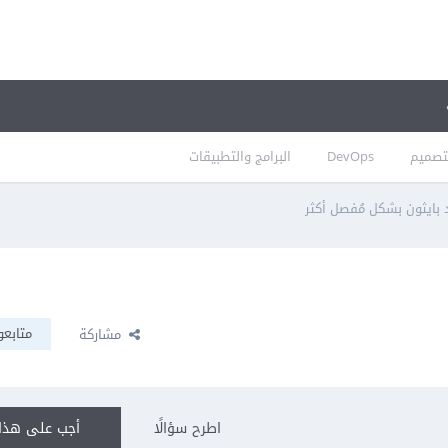
تصميم
DevOps
البرامج والتطبيقات
بايثون بشكل مُفصل أكثر
متابعو
مشاركة
اطرح سؤالًا
أجب على هذا 