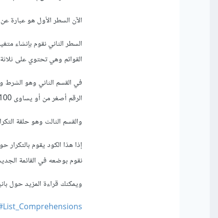
الآن السطر الأول هو عبارة عن متغير percentages من نوع قائمة ت
القوائم وهي تحتوي على ثلاثة 
في القسم الثاني وهو الشرط وه
الرقم أصغر من أو يساوى 100 .
والقسم الثالث وهو حلقة التكرار وه
نقوم بوضعه في القائمة الجديدة وأما إذا 
ويمكنك قراءة المزيد حول با
st#List_Comprehensions