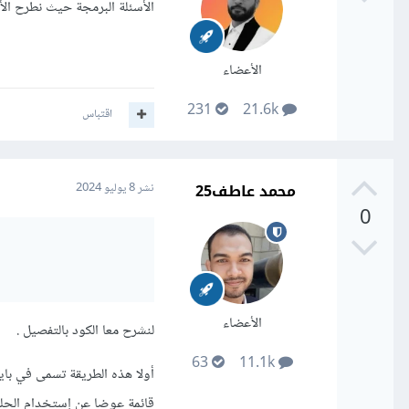
الأسئلة البرمجة حيث نطرح الأ
الأعضاء
231
21.6k
اقتباس
محمد عاطف25
نشر
8 يوليو 2024
0
الأعضاء
لنشرح معا الكود بالتفصيل .
63
11.1k
قائمة عوضا عن إستخدام الحلقات التكرا