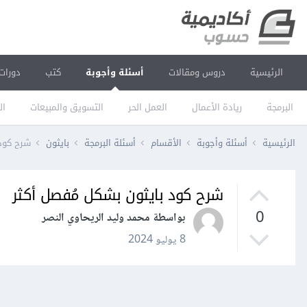
الرئيسية
دروس ومقالات
أسئلة وأجوبة
كتب
دورات
البرمجة
ريادة الأعمال
العمل الحر
التسويق والمبيعات
ال
الرئيسية
أسئلة وأجوبة
الأقسام
أسئلة البرمجة
بايثون
شرح كود 
شرح كود بايثون بشكل مُفصل أكثر
0
بواسطة محمد وليد الريحاوي النصر
8 يوليو 2024