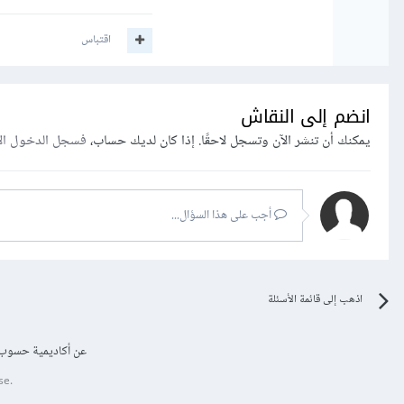
اقتباس
انضم إلى النقاش
يمكنك أن تنشر الآن وتسجل لاحقًا. إذا كان لديك حساب،
فسجل الدخول ال
أجب على هذا السؤال...
اذهب إلى قائمة الأسئلة
عن أكاديمية حسوب
se.