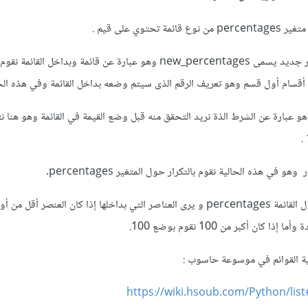
حتوي على قيم .
السطر الثاني نقوم بإنشاء متغير جديد يسمى new_percentages وهو عبارة عن قائمة وبداخل
أقسام أول قسم وهو تعريف الرقم الذى سيتم وضعه بداخل القائمة وفي هذه الحالة
و عبارة عن الشرط الذة نريد التحقق منه قبل وضع القيمة في القائمة وهو هنا نت
و في هذه الحالية نقوم بالتكرار حول المتغير percentages.
كان أكبر من 100 نقوم بوضع 100.
نية القوائم في موسوعة حاسوب
:
https://wiki.hsoub.com/Python/li