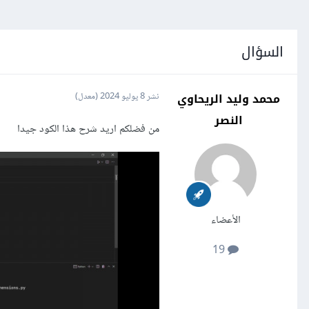
السؤال
محمد وليد الريحاوي
نشر
8 يوليو 2024
(معدل)
النصر
من فضلكم اريد شرح هذا الكود جيدا
الأعضاء
19