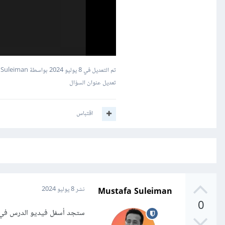
تم التعديل في
8 يوليو 2024
بواسطة Mustafa Suleiman
تعديل عنوان السؤال
اقتباس
Mustafa Suleiman
نشر
8 يوليو 2024
0
ستجد أسفل فيديو الدرس في ن