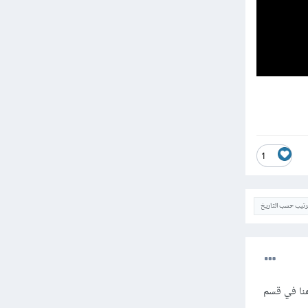
1
ترتيب حسب التاريخ
نا في قسم