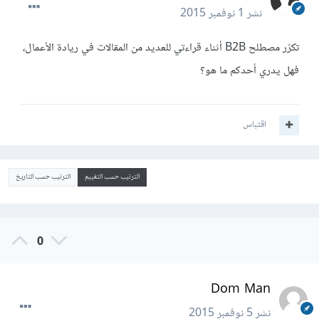
نشر
1 نوفمبر 2015
تكرّر مصطلح B2B أثناء قراءتي للعديد من المقالات في ريادة الأعمال،
فهل يدري أحدكم ما هو؟
اقتباس
الترتيب حسب التقييم
الترتيب حسب التاريخ
0
Dom Man
نشر
5 نوفمبر 2015