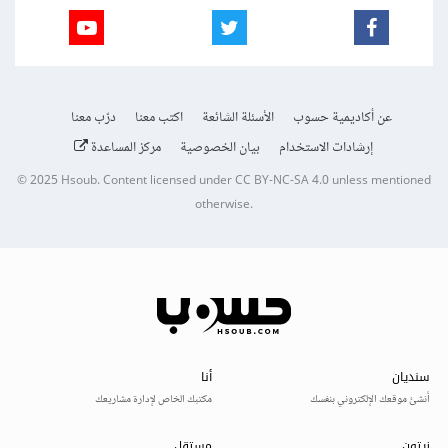
عن أكاديمية حسوب
الأسئلة الشائعة
اكتب معنا
درّب معنا
إرشادات الاستخدام
بيان الخصوصية
مركز المساعدة
© 2025
Hsoub
.
Content licensed under
CC BY-NC-SA 4.0
unless mentioned
otherwise.