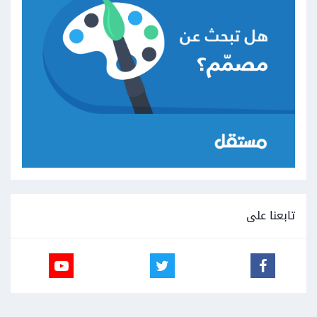
تابعنا على