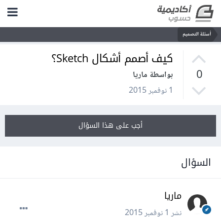
أسئلة التصميم
كيف أصمم أشكال Sketch؟
0
بواسطة ماريا
1 نوفمبر 2015
أجب على هذا السؤال
السؤال
ماريا
نشر
1 نوفمبر 2015