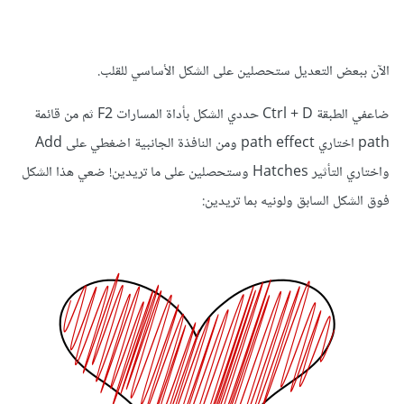
الآن ببعض التعديل ستحصلين على الشكل الأساسي للقلب.
ضاعفي الطبقة Ctrl + D حددي الشكل بأداة المسارات F2 ثم من قائمة
path اختاري path effect ومن النافذة الجانبية اضغطي على Add
واختاري التأثير Hatches وستحصلين على ما تريدين! ضعي هذا الشكل
فوق الشكل السابق ولونيه بما تريدين: