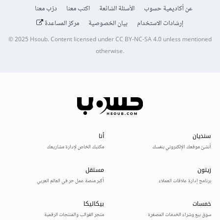
عن أكاديمية حسوب
الأسئلة الشائعة
اكتب معنا
درّب معنا
إرشادات الاستخدام
بيان الخصوصية
مركز المساعدة
© 2025
Hsoub
.
Content licensed under
CC BY-NC-SA 4.0
unless mentioned
otherwise.