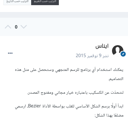
الترتيب حسب التقييم
الترتيب حسب التاريخ
0
ايناس
نشر
9 نوفمبر 2015
يمكنك استخدام أي برنامج للرسم المتجهي وستحصل على مثل هذه
التصاميم.
لنتحدّث عن انكسكيب باعتباره خيار مجاني ومفتوح المصدر.
ابدأ أولًا برسم الشكل الأساسي للقلب بواسطة الأداة Bezier، ارسمي
مضلعًا بهذا الشكل: