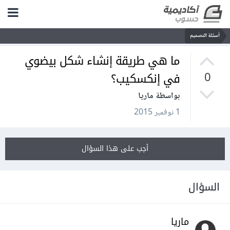
أسئلة التصميم
ما هي طريقة إنشاء شكل بيضوي
في إنكسكيب؟
0
بواسطة ماريا
1 نوفمبر 2015
أجب على هذا السؤال
السؤال
ماريا