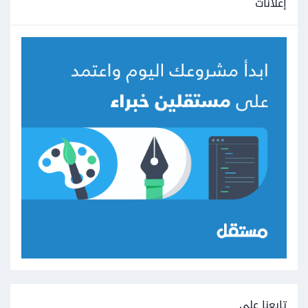
إعلانات
تابعنا على