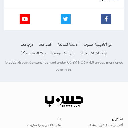
عن أكاديمية حسوب
الأسئلة الشائعة
اكتب معنا
درّب معنا
إرشادات الاستخدام
بيان الخصوصية
مركز المساعدة
© 2025
Hsoub
.
Content licensed under
CC BY-NC-SA 4.0
unless mentioned
otherwise.