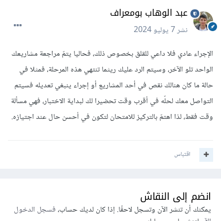
عبد الوهاب بومعراف
نشر
7 يوليو 2024
الإجراء عادي فلا داعي للقلق بخصوص ذلك، فحاليا يتمّ مراجعة مشاريعك
الواحد تلو الآخر، وسيتم الرد عليك ريثما تنتهي هذه المرحلة، فمثلا في
حالة ما كان هنالك نقص في أحد المشاريع أو إجراء ينبغي تعديله فسيتم
التواصل معك لحلّه في أقرب وقت تحضيرا لك لبداية الاختبار، فهي مسألة
وقت فقط، لذا اهتمّ بالتركيز للامتحان لتكون في أحسن حال عند اجتيازه.
اقتباس
انضم إلى النقاش
يمكنك أن تنشر الآن وتسجل لاحقًا. إذا كان لديك حساب،
فسجل الدخول