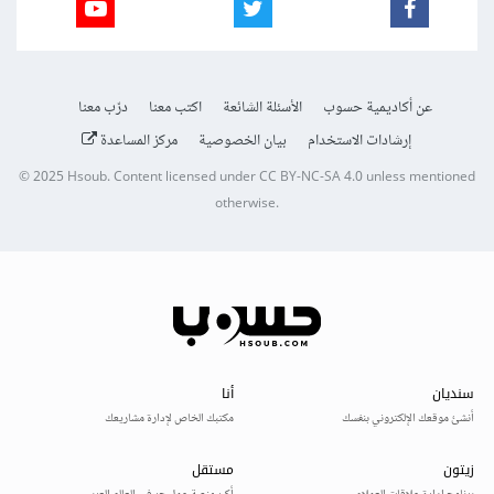
عن أكاديمية حسوب
الأسئلة الشائعة
اكتب معنا
درّب معنا
إرشادات الاستخدام
بيان الخصوصية
مركز المساعدة
© 2025
Hsoub
.
Content licensed under
CC BY-NC-SA 4.0
unless mentioned
otherwise.