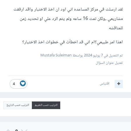
لقد ارسلت في مركز المساعده اني اود ان اخذ الاختبار واقد ارفقت
مشاريعي ,ولكن تمت 16 ساعه ولم يتم الرد علي او تحديد زمن
للمناقشه
اهذا امر طبيعي؟ام اني قد اخطأت في خطوات اخذ الاختبار؟
تم التعديل في
7 يوليو 2024
بواسطة Mustafa Suleiman
تعديل عنوان السؤال
اقتباس
4
الترتيب حسب التقييم
الترتيب حسب التاريخ