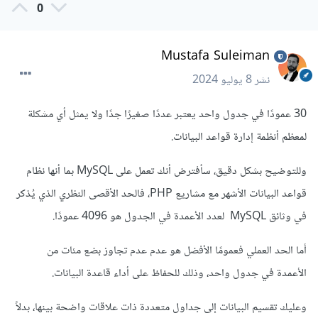
0
Mustafa Suleiman
نشر
8 يوليو 2024
30 عمودًا في جدول واحد يعتبر عددًا صغيرًا جدًا ولا يمثل أي مشكلة
لمعظم أنظمة إدارة قواعد البيانات.
وللتوضيح بشكل دقيق، سأفترض أنك تعمل على MySQL بما أنها نظام
قواعد البيانات الأشهر مع مشاريع PHP، فالحد الأقصى النظري الذي يُذكر
في وثائق MySQL لعدد الأعمدة في الجدول هو 4096 عمودًا.
أما الحد العملي فعمومًا الأفضل هو عدم عدم تجاوز بضع مئات من
الأعمدة في جدول واحد، وذلك للحفاظ على أداء قاعدة البيانات.
وعليك تقسيم البيانات إلى جداول متعددة ذات علاقات واضحة بينها، بدلاً