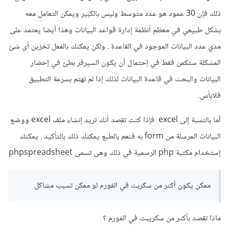
ذلك فإن 30 عمود هو عدد متوسط وليس بالكبير ويمكن التعامل معه
بشكل طبيعي في معظم أنظمة إدارة قواعد البيانات وهذا أيضا يعتمد على
مدي عدد البيانات الموجود في القاعدة . ولكن يمكنك بالفعل تخزين أى شئ
المشكلة ستكمن فقط في إحتمال أن يكون السيرفر بطئ في إحضار
البيانات والبحث في قاعدة البيانات لذلك إذا لم تهتم بسرعة التطبيق
فلابأس.
أما بالنسبة إلى excel فإذا كنت تقصد أنك تريد إنشاء ملف excel ووضع
البيانات المرسلة من form به فنعم بالطبع يمكنك ذلك بالتأكيد . يمكنك
إستخدام مكتبة php الرسمية في ذلك وهى تسمى phpspreadsheet
ممكن يكون أكثر من سكربت في الفورم لو ممكن تسبب مشاكل
ماذا تقصد بأكثر من سكريبت في الفورم ؟