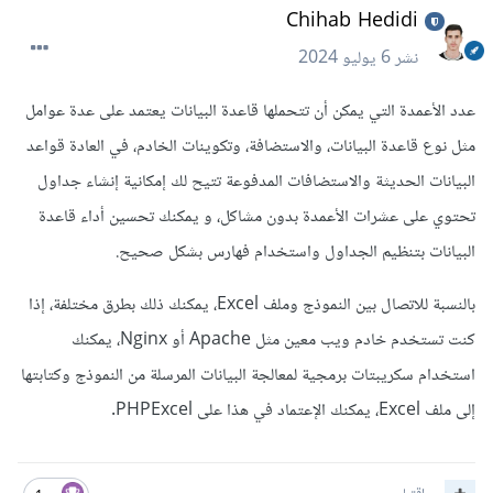
Chihab Hedidi
نشر
6 يوليو 2024
عدد الأعمدة التي يمكن أن تتحملها قاعدة البيانات يعتمد على عدة عوامل
مثل نوع قاعدة البيانات، والاستضافة، وتكوينات الخادم، في العادة قواعد
البيانات الحديثة والاستضافات المدفوعة تتيح لك إمكانية إنشاء جداول
تحتوي على عشرات الأعمدة بدون مشاكل، و يمكنك تحسين أداء قاعدة
البيانات بتنظيم الجداول واستخدام فهارس بشكل صحيح.
بالنسبة للاتصال بين النموذج وملف Excel، يمكنك ذلك بطرق مختلفة، إذا
كنت تستخدم خادم ويب معين مثل Apache أو Nginx، يمكنك
استخدام سكريبتات برمجية لمعالجة البيانات المرسلة من النموذج وكتابتها
إلى ملف Excel، يمكنك الإعتماد في هذا على PHPExcel.