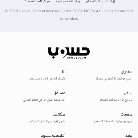
إرشادات الاستخدام
بيان الخصوصية
مركز المساعدة
© 2025
Hsoub
.
Content licensed under
CC BY-NC-SA 4.0
unless mentioned
otherwise.