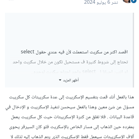
نشر
6 يوليو 2024
اقصد اكثر من سكربت استعملت لأن فيه عندي حقول select
تحتاج إلى شروط كثيرة ف مستحيل تكون من خلال سكربت واحد
او اثنين احيانا ل select واحد احتاج سكربت لوحده...
أظهر المزيد
هذا بالفعل أنك قمت بتقسيم الإسكريبت إلى عدة سكريبتات كل سكريبت
مسؤل عن شئ معين وهذا بالفعل سيحسن تنفيذ الإسكريبت و الإدخال في
قاعدة البيانات . فلا تقلق من كثرة الإسكريبتات حيث كل سكريبت يعمل
بمفرده حين الذهاب إلى مسار الخاص بالإسكريت فلو كان السيرفر يحوى
آلاف الإسكريبتات سيعمل فقط الإسكريبت الذى يتم الذهاب إليه لذلك لا