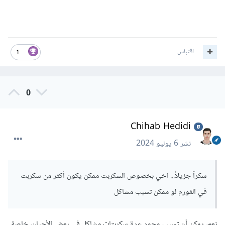
اقتباس
1
0
Chihab Hedidi
نشر
6 يوليو 2024
شكرآ جزيلاً... اخي بخصوص السكربت ممكن يكون أكثر من سكربت
في الفورم لو ممكن تسبب مشاكل
نعم، يمكن أن تسبب وجود عدة سكربتات مشاكل في بعض الأحيان، خاصة