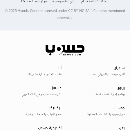
إرشادات الاستخدام
بيان الخصوصية
مركز المساعدة
© 2025
Hsoub
.
Content licensed under
CC BY-NC-SA 4.0
unless mentioned
otherwise.