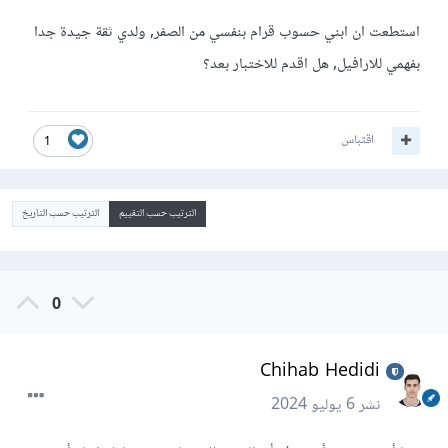
استطعت ان ابني حسوب قرام بنفسي من الصفر, ولدي ثقة جيدة جدا
بفهمي للارافيل, هل اقدم للاختبار بعد؟
اقتباس
1
الترتيب حسب التقييم
الترتيب حسب التاريخ
0
Chihab Hedidi
نشر
6 يوليو 2024