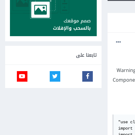
تابعنا على
Warning
Component
"use cl
import 
import 