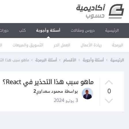
الرئيسية
دروس ومقالات
أسئلة وأجوبة
كتب
دورات
البرمجة
ريادة الأعمال
العمل الحر
التسويق والمبيعات
ال
الرئيسية
أسئلة وأجوبة
الأقسام
أسئلة البرمجة
ماهو سبب هذا التحذير
ماهو سبب هذا التحذير في React؟
0
بواسطة محمود سعداوي2
3 يوليو 2024