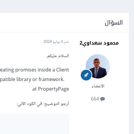
السؤال
محمود سعداوي2
نشر
3 يوليو 2024
السلام عليكم.
ting promises inside a Client
patible library or framework.
الأعضاء
at PropertyPage
664
أرجو التوضيح: في الكود الآتي: